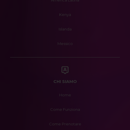
America Latina
Kenya
Islanda
Messico
CHI SIAMO
Home
Come Funziona
Come Prenotare