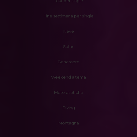
Tour per single
Fine settimana per single
Neve
Safari
Benessere
Weekend a tema
Mete esotiche
Diving
Montagna