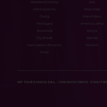
Weekend a tema
Asia
Mete esotiche
Mare Italia
Diving
Mare Estero
Montagna
America Latina
Avventura
Kenya
City Break
Islanda
Mare estero d'inverno
Messico
Ponti
WP TOUR E VIAGGI S.R.L. - CON SOCIO UNICO - P.IVA IT1