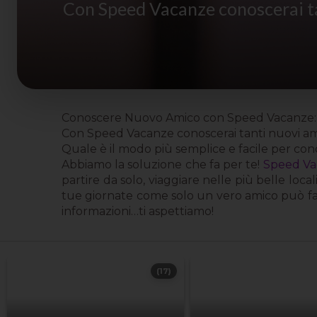
Con Speed Vacanze conoscerai tant
Conoscere Nuovo Amico con Speed Vacanze: se
Con Speed Vacanze conoscerai tanti nuovi amici 
Quale è il modo più semplice e facile per co
Abbiamo la soluzione che fa per te!
Speed Va
partire da solo, viaggiare nelle più belle loca
tue giornate come solo un vero amico può fare
informazioni…ti aspettiamo!
(17)