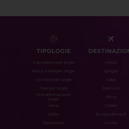
TIPOLOGIE
DESTINAZIO
Capodanno per single
Grecia
Barca a Vela per single
Spagna
Crociere per single
Italia
Tour per single
Stati uniti
Fine settimana per
Africa
single
Neve
Caraibi
Safari
Europa del nord
Benessere
Londra