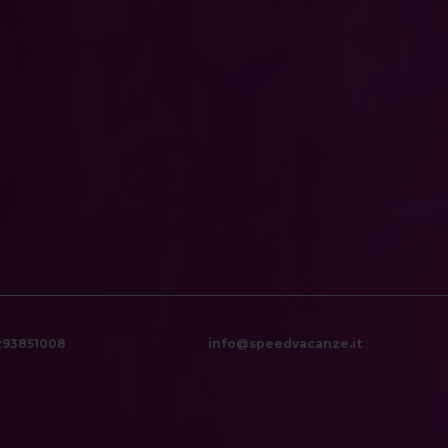
6293851008
info@speedvacanze.it