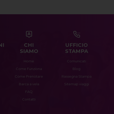
NI
CHI
UFFICIO
SIAMO
STAMPA
Home
Comunicati
Come Funziona
Blog
Come Prenotare
Rassegna Stampa
Barca a vela
Sitemap viaggi
FAQ
Contatti