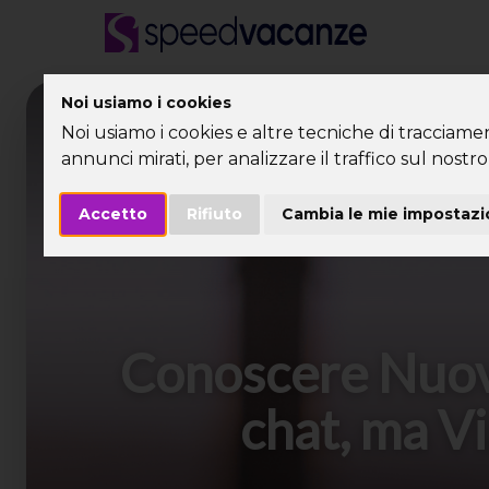
Noi usiamo i cookies
Desti
Noi usiamo i cookies e altre tecniche di tracciame
annunci mirati, per analizzare il traffico sul nostro 
Accetto
Rifiuto
Cambia le mie impostazi
Conoscere Nuov
chat, ma Vi