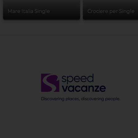
Mare Italia Single
Crociere per Single