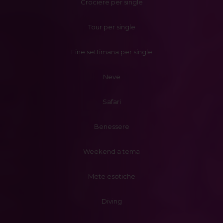
Crociere per single
Tour per single
Fine settimana per single
Neve
Safari
Benessere
Weekend a tema
Mete esotiche
Diving