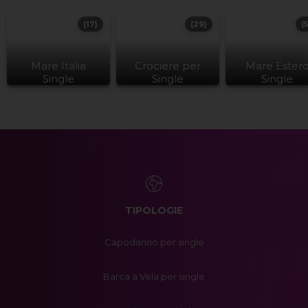
(17)
(29)
(
Mare Italia
Crociere per
Mare Ester
Single
Single
Single
TIPOLOGIE
Capodanno per single
Barca a Vela per single