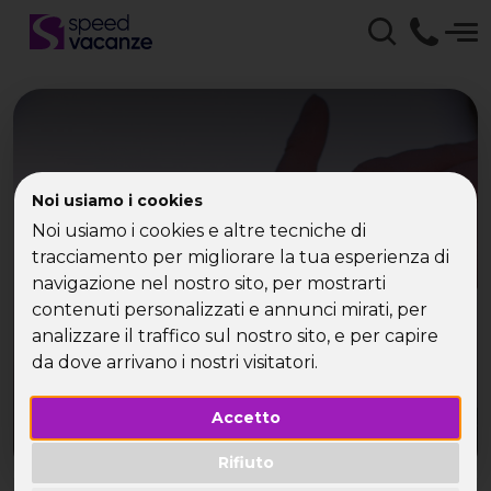
Noi usiamo i cookies
Crociera single
Noi usiamo i cookies e altre tecniche di
Capodanno 2017
tracciamento per migliorare la tua esperienza di
navigazione nel nostro sito, per mostrarti
contenuti personalizzati e annunci mirati, per
Capodanno per single in crociera
analizzare il traffico sul nostro sito, e per capire
da dove arrivano i nostri visitatori.
Accetto
Rifiuto