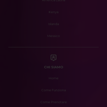
America Latina
Kenya
Islanda
Messico
CHI SIAMO
Home
Come Funziona
Come Prenotare