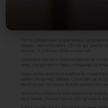
Tante crociere per single sono in programm
viaggio indimenticabile. Chi ha già vissuto 
ancora… è un’imperdibile occasione!
Chi invece non sa in cosa consistono le crocier
amici che già hanno fatto un’esperienza simil
Dopo tante recensioni positive le crociere pe
mete che vorresti visitare. Come ben sai, le cro
Vacanze per te ci sono diverse opzioni. Per a
Una volta richieste le informazioni necessarie,
tour leader che partiranno con i gruppi di sin
Il tour leader è una figura importante nelle