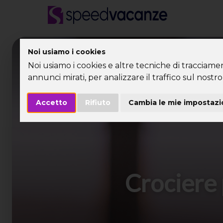
Desti
Noi usiamo i cookies
Noi usiamo i cookies e altre tecniche di tracciame
annunci mirati, per analizzare il traffico sul nostro 
Accetto
Rifiuto
Cambia le mie impostazi
Crociere 