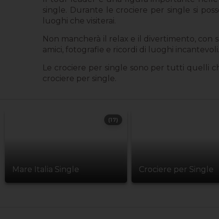
single. Durante le crociere per single si pos
luoghi che visiterai.
Non mancherà il relax e il divertimento, con s
amici, fotografie e ricordi di luoghi incantevoli
Le crociere per single sono per tutti quelli 
crociere per single.
(17)
Mare Italia Single
Crociere per Single