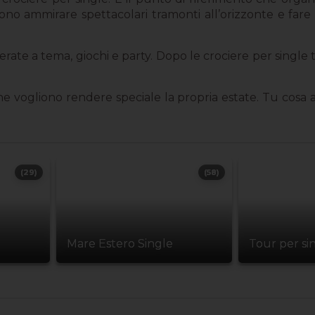
sono ammirare spettacolari tramonti all’orizzonte e fare t
erate a tema, giochi e party. Dopo le crociere per single
.
che vogliono rendere speciale la propria estate. Tu cos
(29)
(58)
Mare Estero Single
Tour per si