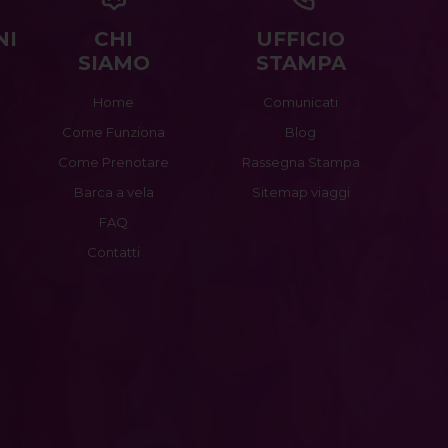
NI
CHI
UFFICIO
SIAMO
STAMPA
Home
Comunicati
Come Funziona
Blog
Come Prenotare
Rassegna Stampa
Barca a vela
Sitemap viaggi
FAQ
Contatti