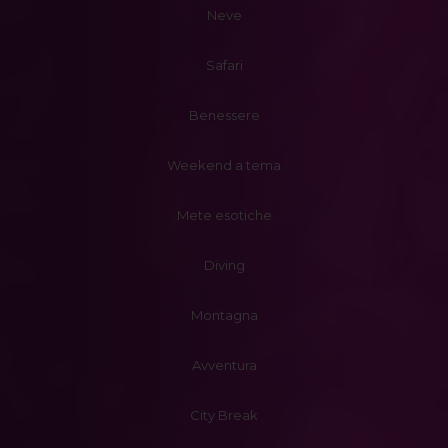
Neve
Safari
Benessere
Weekend a tema
Mete esotiche
Diving
Montagna
Avventura
City Break