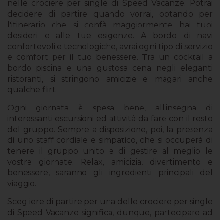
nelle crociere per single di Speed Vacanze. Potrai
decidere di partire quando vorrai, optando per
l'itinerario che si confà maggiormente hai tuoi
desideri e alle tue esigenze. A bordo di navi
confortevoli e tecnologiche, avrai ogni tipo di servizio
e comfort per il tuo benessere. Tra un cocktail a
bordo piscina e una gustosa cena negli eleganti
ristoranti, si stringono amicizie e magari anche
qualche flirt.
Ogni giornata è spesa bene, all'insegna di
interessanti escursioni ed attività da fare con il resto
del gruppo. Sempre a disposizione, poi, la presenza
di uno staff cordiale e simpatico, che si occuperà di
tenere il gruppo unito e di gestire al meglio le
vostre giornate. Relax, amicizia, divertimento e
benessere, saranno gli ingredienti principali del
viaggio.
Scegliere di partire per una delle crociere per single
di Speed Vacanze significa, dunque, partecipare ad