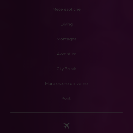
Mete esotiche
Diving
Montagna
Avventura
City Break
Mare estero d'inverno
Ponti