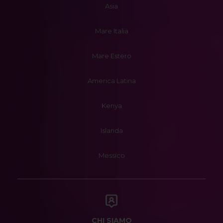
Asia
Mare Italia
Mare Estero
America Latina
Kenya
Islanda
Messico
CHI SIAMO