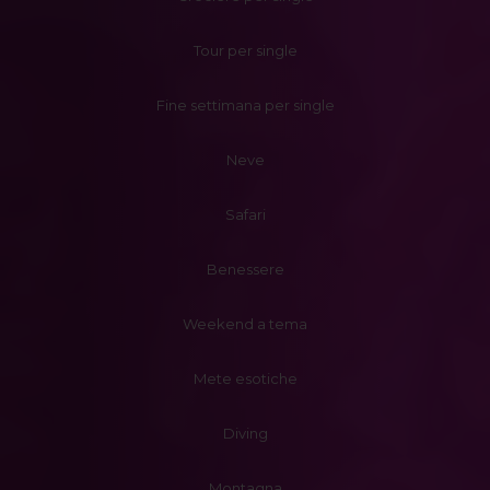
Tour per single
Fine settimana per single
Neve
Safari
Benessere
Weekend a tema
Mete esotiche
Diving
Montagna