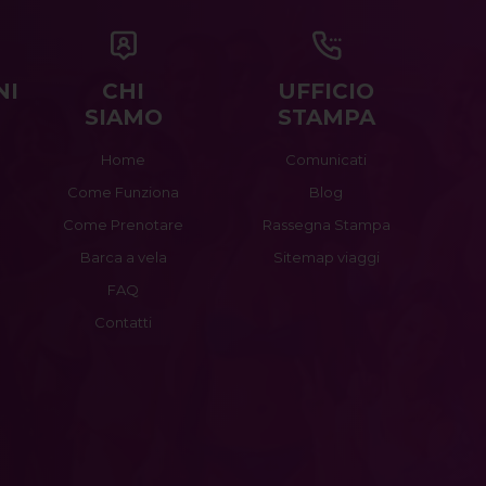
NI
CHI
UFFICIO
SIAMO
STAMPA
Home
Comunicati
Come Funziona
Blog
Come Prenotare
Rassegna Stampa
Barca a vela
Sitemap viaggi
FAQ
Contatti