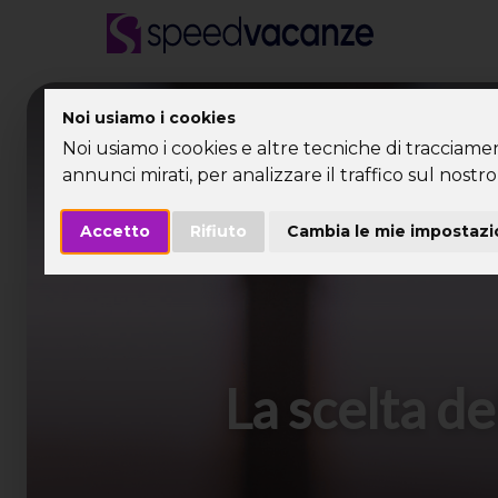
Desti
Noi usiamo i cookies
Noi usiamo i cookies e altre tecniche di tracciame
annunci mirati, per analizzare il traffico sul nostro 
Accetto
Rifiuto
Cambia le mie impostazi
La scelta de