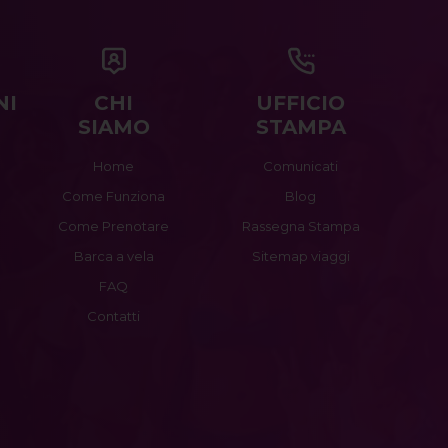
NI
CHI
UFFICIO
SIAMO
STAMPA
Home
Comunicati
Come Funziona
Blog
Come Prenotare
Rassegna Stampa
Barca a vela
Sitemap viaggi
FAQ
Contatti