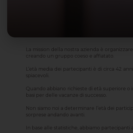
La mission della nostra azienda è organizza
creando un gruppo coeso e affiatato.
L’età media dei partecipanti è di circa 42 an
spiacevoli.
Quando abbiano richieste di età superiore o i
basi per delle vacanze di successo.
Non siamo noi a determinare l’età dei partici
sorprese andando avanti.
In base alle statistiche, abbiamo partecipanti