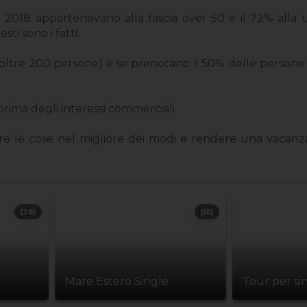
el 2018 appartenevano alla fascia over 50 e il 72% alla
ti sono i fatti.
tre 200 persone) e se prenotano il 50% delle persone fra i
rima degli interessi commerciali.
are le cose nel migliore dei modi e rendere una vacanza
(28)
(55)
Mare Estero Single
Tour per si