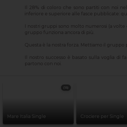
Il 28% di coloro che sono partiti con noi n
inferiore e superiore alle fasce pubblicate: ques
I nostri gruppi sono molto numerosi (a volte ol
gruppo funziona ancora di più.
Questa è la nostra forza. Mettiamo il gruppo p
Il nostro successo è basato sulla voglia di f
partono con noi.
(15)
Mare Italia Single
Crociere per Single