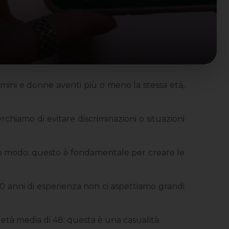
ini e donne aventi più o meno la stessa età,
chiamo di evitare discriminazioni o situazioni
esso modo: questo è fondamentale per creare le
20 anni di esperienza non ci aspettiamo grandi
 età media di 48: questa è una casualità.