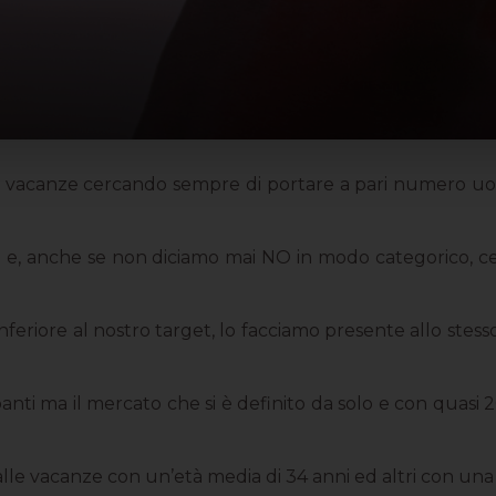
re vacanze cercando sempre di portare a pari numero uom
ni e, anche se non diciamo mai NO in modo categorico, cer
nferiore al nostro target, lo facciamo presente allo st
panti ma il mercato che si è definito da solo e con quasi 
 alle vacanze con un’età media di 34 anni ed altri con una