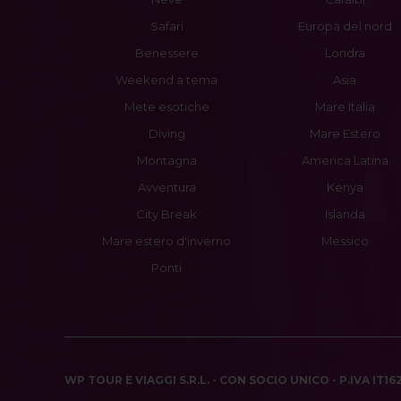
Safari
Europa del nord
Benessere
Londra
Weekend a tema
Asia
Mete esotiche
Mare Italia
Diving
Mare Estero
Montagna
America Latina
Avventura
Kenya
City Break
Islanda
Mare estero d'inverno
Messico
Ponti
WP TOUR E VIAGGI S.R.L. - CON SOCIO UNICO - P.IVA IT1