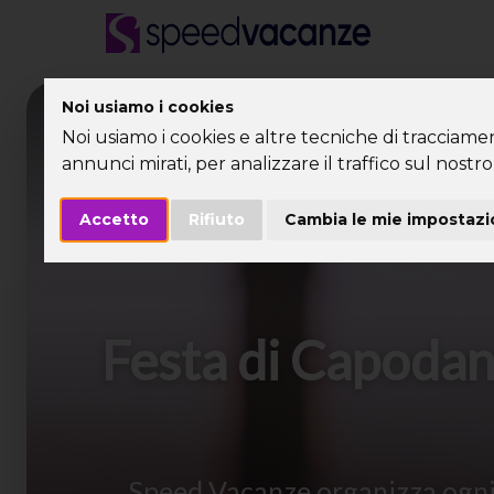
Noi usiamo i cookies
Desti
Noi usiamo i cookies e altre tecniche di tracciame
annunci mirati, per analizzare il traffico sul nostro 
Accetto
Rifiuto
Cambia le mie impostazi
Festa di Capodan
Speed Vacanze organizza ogni