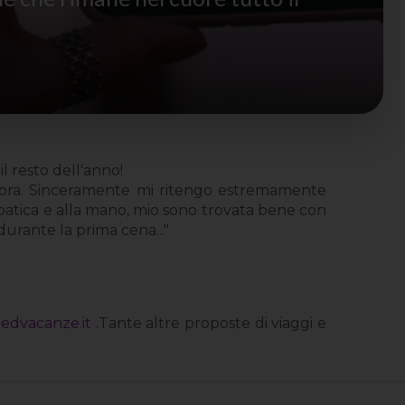
 resto dell'anno!
nora. Sinceramente mi ritengo estremamente
mpatica e alla mano, mio sono trovata bene con
durante la prima cena..."
edvacanze.it
.Tante altre proposte di viaggi e