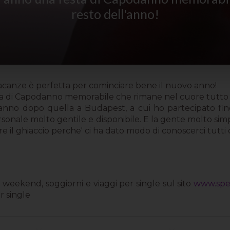
resto dell'anno!
Vacanze è perfetta per cominciare bene il nuovo anno!
 di Capodanno memorabile che rimane nel cuore tutto il
danno dopo quella a Budapest, a cui ho partecipato fi
personale molto gentile e disponibile. E la gente molto si
re il ghiaccio perche' ci ha dato modo di conoscerci tutti 
 weekend, soggiorni e viaggi per single sul sito
www.spe
r single