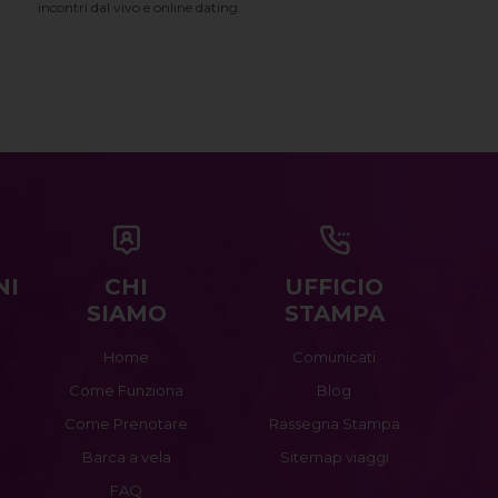
incontri dal vivo e online dating.
NI
CHI
UFFICIO
SIAMO
STAMPA
Home
Comunicati
Come Funziona
Blog
Come Prenotare
Rassegna Stampa
Barca a vela
Sitemap viaggi
FAQ