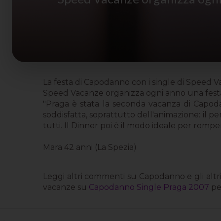
La festa di Capodanno con i single di Speed 
Speed Vacanze organizza ogni anno una festa
"Praga è stata la seconda vacanza di Capo
soddisfatta, soprattutto dell'animazione: il 
tutti. Il Dinner poi è il modo ideale per rompe
Mara 42 anni (La Spezia)
Leggi altri commenti su Capodanno e gli altri
vacanze su
Capodanno Single Praga 2007
pe