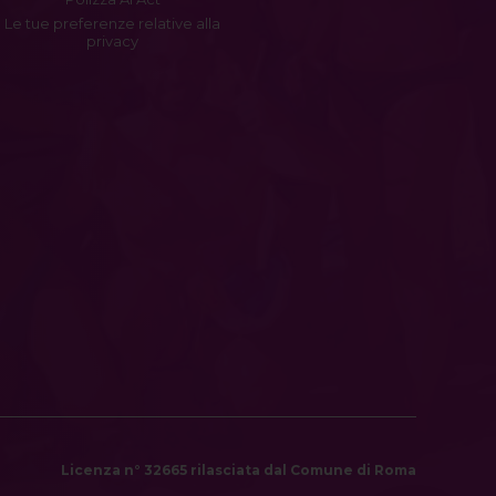
Le tue preferenze relative alla
privacy
Licenza n° 32665 rilasciata dal Comune di Roma