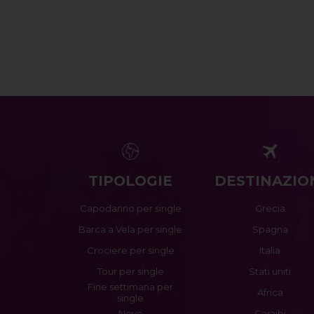
TIPOLOGIE
DESTINAZIO
Capodanno per single
Grecia
Barca a Vela per single
Spagna
Crociere per single
Italia
Tour per single
Stati uniti
Fine settimana per
Africa
single
Neve
Caraibi