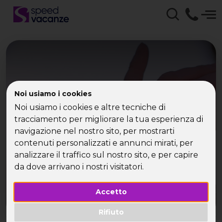
Noi usiamo i cookies
Ponza single
Noi usiamo i cookies e altre tecniche di
tracciamento per migliorare la tua esperienza di
Speed Vacanze ti invita su un’isola gioiello del
navigazione nel nostro sito, per mostrarti
Mar Tirreno
contenuti personalizzati e annunci mirati, per
analizzare il traffico sul nostro sito, e per capire
da dove arrivano i nostri visitatori.
Accetto
Rifiuto