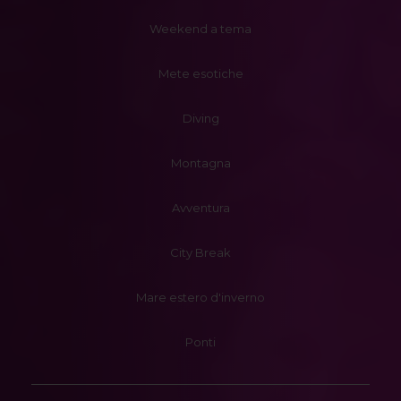
Weekend a tema
Mete esotiche
Diving
Montagna
Avventura
City Break
Mare estero d'inverno
Ponti