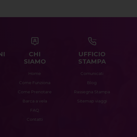
NI
CHI
UFFICIO
SIAMO
STAMPA
Home
Comunicati
Come Funziona
Blog
Come Prenotare
Rassegna Stampa
Barca a vela
Sitemap viaggi
FAQ
Contatti