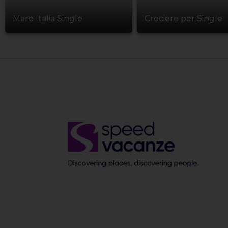
Mare Italia Single
Crociere per Single