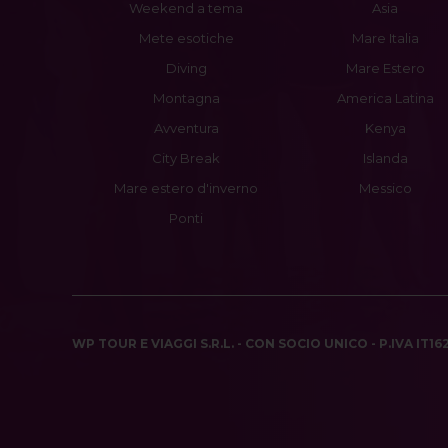
Weekend a tema
Asia
Mete esotiche
Mare Italia
Diving
Mare Estero
Montagna
America Latina
Avventura
Kenya
City Break
Islanda
Mare estero d'inverno
Messico
Ponti
WP TOUR E VIAGGI S.R.L. - CON SOCIO UNICO - P.IVA IT1