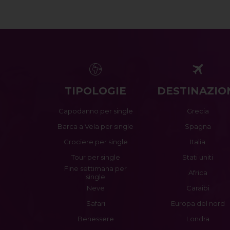
TIPOLOGIE
DESTINAZIO
Capodanno per single
Grecia
Barca a Vela per single
Spagna
Crociere per single
Italia
Tour per single
Stati uniti
Fine settimana per
Africa
single
Neve
Caraibi
Safari
Europa del nord
Benessere
Londra