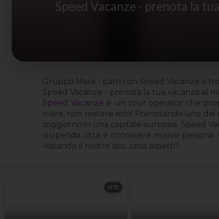
Speed Vacanze - prenota la tua
Gruppo Mare - parti con Speed Vacanze e trov
Speed Vacanze - prenota la tua vacanza al ma
Speed Vacanze
è un tour operator che propo
mare, non resterai solo! Prenotando uno dei n
soggiorno in una capitale europea. Speed Va
stupenda città e conoscere nuove persona.
visitando il nostro sito...cosa aspetti?
(17)