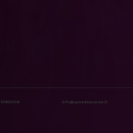
6293851008
info@speedvacanze.it