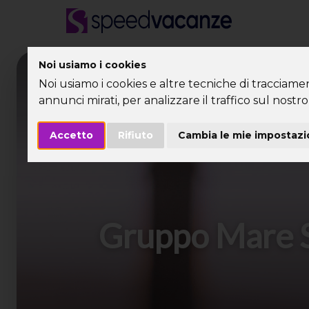
Noi usiamo i cookies
Desti
Noi usiamo i cookies e altre tecniche di tracciame
annunci mirati, per analizzare il traffico sul nostro 
Accetto
Rifiuto
Cambia le mie impostazi
Gruppo Mare S