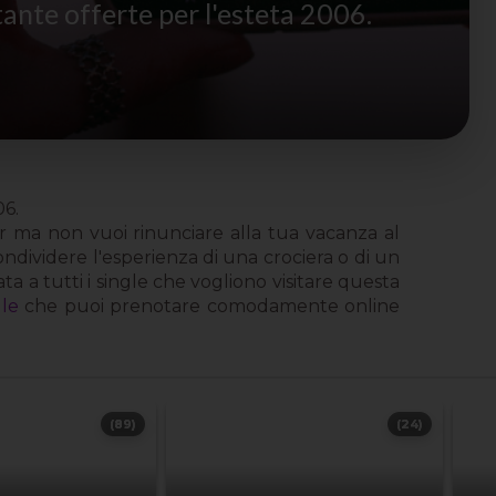
ante offerte per l'esteta 2006.
06.
 ma non vuoi rinunciare alla tua vacanza al
ndividere l'esperienza di una crociera o di un
ata a tutti i single che vogliono visitare questa
le
che puoi prenotare comodamente online
(89)
(24)