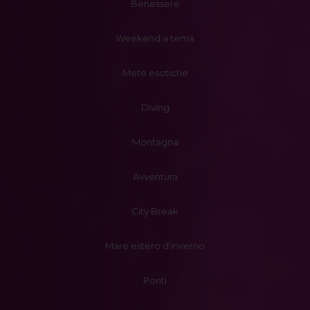
Benessere
Weekend a tema
Mete esotiche
Diving
Montagna
Avventura
City Break
Mare estero d'inverno
Ponti