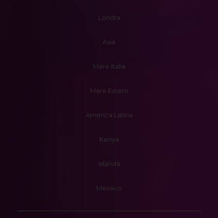
Londra
Asia
Mare Italia
Mare Estero
America Latina
Kenya
Islanda
Messico