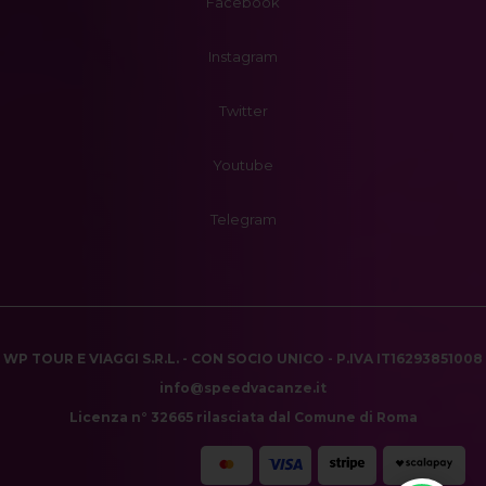
Facebook
Instagram
Twitter
Youtube
Telegram
WP TOUR E VIAGGI S.R.L. - CON SOCIO UNICO - P.IVA IT16293851008
info@speedvacanze.it
Licenza n° 32665 rilasciata dal Comune di Roma