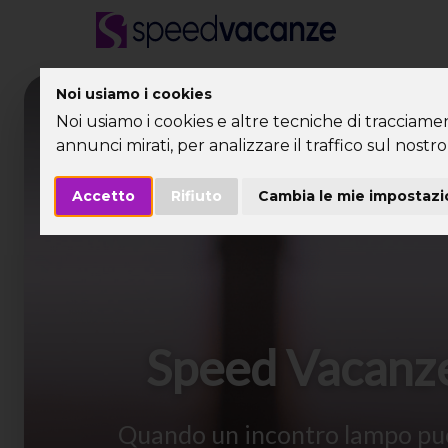
Noi usiamo i cookies
Desti
Noi usiamo i cookies e altre tecniche di tracciame
annunci mirati, per analizzare il traffico sul nostro 
Accetto
Rifiuto
Cambia le mie impostazi
Speed Vacanze
Quando un incontro lampo può 