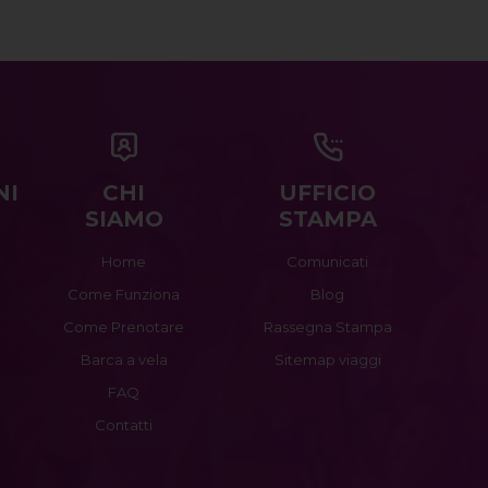
NI
CHI
UFFICIO
SIAMO
STAMPA
Home
Comunicati
Come Funziona
Blog
Come Prenotare
Rassegna Stampa
Barca a vela
Sitemap viaggi
FAQ
Contatti