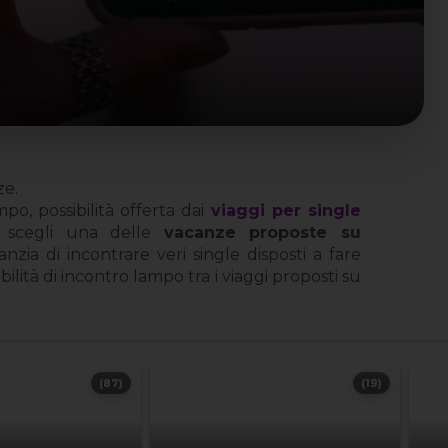
ze.
o, possibilità offerta dai
viaggi per single
scegli una delle
vacanze proposte su
ia di incontrare veri single disposti a fare
lità di incontro lampo tra i viaggi proposti su
(87)
(19)