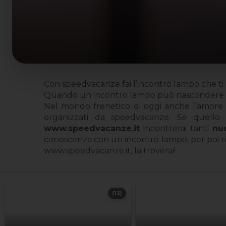
Con speedvacanze fai l’incontro lampo che ti 
Quando un incontro lampo può nascondere l’
Nel mondo frenetico di oggi anche l’amore s
organizzati da speedvacanze. Se quello 
www.speedvacanze.it
incontrerai tanti
nu
conoscenza con un incontro lampo, per poi ritr
www.speedvacanze.it, la troverai!
(13)