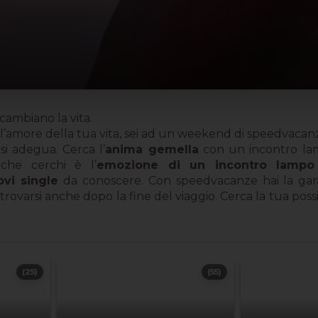
cambiano la vita.
amore della tua vita, sei ad un weekend di speedvacan
i adegua. Cerca l’
anima gemella
con un incontro lamp
che cerchi è l’
emozione di un incontro lampo
ovi single
da conoscere. Con speedvacanze hai la garanz
ovarsi anche dopo la fine del viaggio. Cerca la tua possibi
(25)
(55)