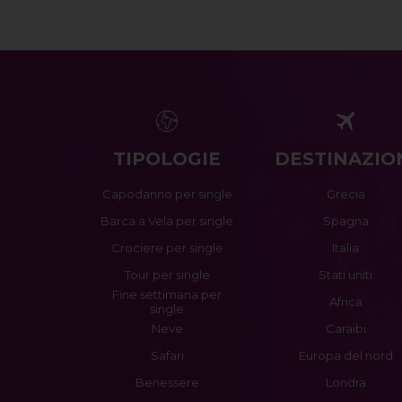
TIPOLOGIE
DESTINAZIO
Capodanno per single
Grecia
Barca a Vela per single
Spagna
Crociere per single
Italia
Tour per single
Stati uniti
Fine settimana per
Africa
single
Neve
Caraibi
Safari
Europa del nord
Benessere
Londra