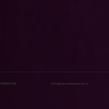
6293851008
info@speedvacanze.it