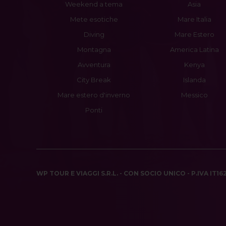
Weekend a tema
Asia
Mete esotiche
Mare Italia
Diving
Mare Estero
Montagna
America Latina
Avventura
Kenya
City Break
Islanda
Mare estero d'inverno
Messico
Ponti
WP TOUR E VIAGGI S.R.L. - CON SOCIO UNICO - P.IVA IT1