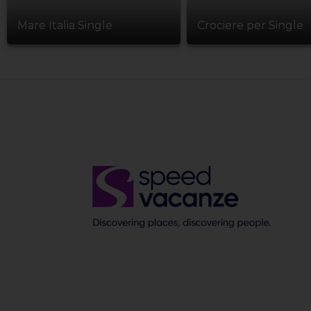
Mare Italia Single
Crociere per Single