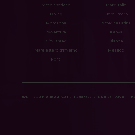
Mete esotiche
Mare Italia
Diving
Mare Estero
Montagna
America Latina
Avventura
Kenya
City Break
Islanda
Mare estero d'inverno
Messico
Ponti
WP TOUR E VIAGGI S.R.L. - CON SOCIO UNICO - P.IVA IT1