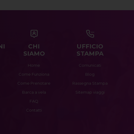
NI
CHI
UFFICIO
SIAMO
STAMPA
Home
Comunicati
Come Funziona
Blog
Come Prenotare
Rassegna Stampa
Barca a vela
Sitemap viaggi
FAQ
Contatti