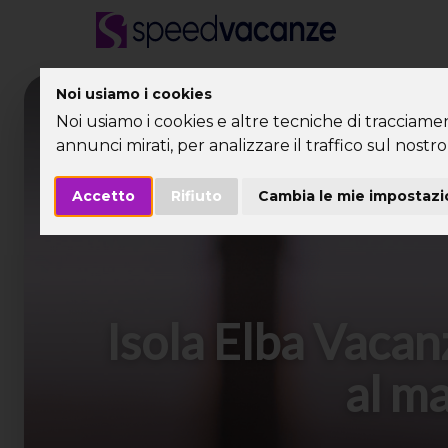
Noi usiamo i cookies
Desti
Noi usiamo i cookies e altre tecniche di tracciame
annunci mirati, per analizzare il traffico sul nostro 
Accetto
Rifiuto
Cambia le mie impostazi
Isola Elba Vacan
al ma