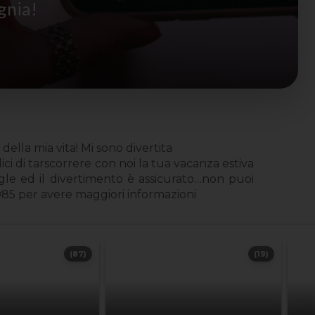
gnia!
ella mia vita! Mi sono divertita
i di tarscorrere con noi la tua vacanza estiva
ingle ed il divertimento è assicurato…non puoi
85 per avere maggiori informazioni
(87)
(19)