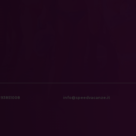
6293851008
info@speedvacanze.it