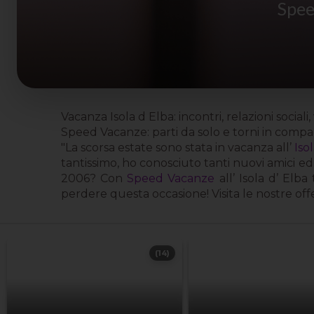
Spee
Vacanza Isola d Elba: incontri, relazioni social
Speed Vacanze: parti da solo e torni in compa
"La scorsa estate sono stata in vacanza all’
Iso
tantissimo, ho conosciuto tanti nuovi amici e
2006? Con
Speed Vacanze
all’ Isola d’ Elb
perdere questa occasione! Visita le nostre offe
(14)