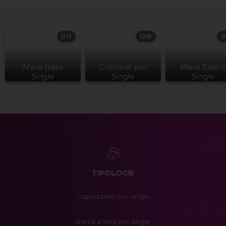
(17)
(29)
(
Mare Italia
Crociere per
Mare Ester
Single
Single
Single
TIPOLOGIE
Capodanno per single
Barca a Vela per single