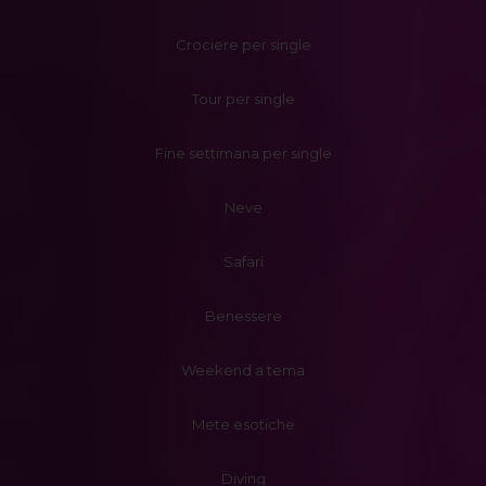
Crociere per single
Tour per single
Fine settimana per single
Neve
Safari
Benessere
Weekend a tema
Mete esotiche
Diving