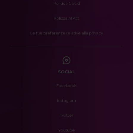
Politica Covid
Polizza AI Act
Le tue preferenze relative alla privacy
SOCIAL
Facebook
Instagram
Twitter
Youtube