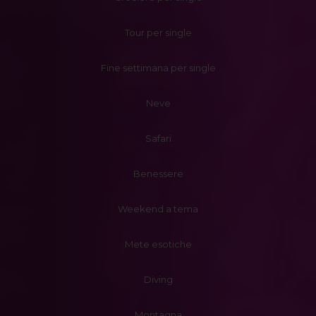
Tour per single
Fine settimana per single
Neve
Safari
Benessere
Weekend a tema
Mete esotiche
Diving
Montagna