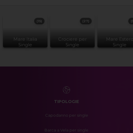
(15)
(27)
(
Mare Italia
Crociere per
Mare Ester
Single
Single
Single
TIPOLOGIE
Capodanno per single
Barca a Vela per single