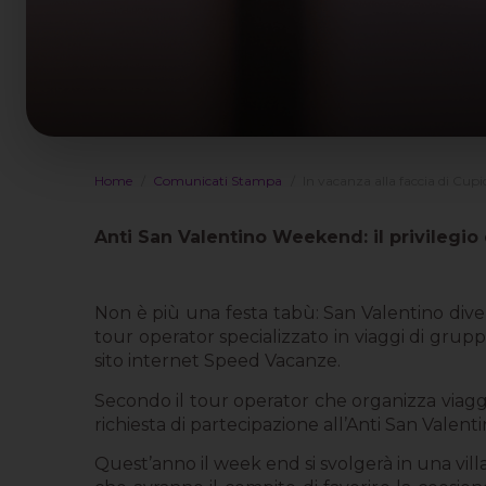
Home
Comunicati Stampa
In vacanza alla faccia di Cupi
Anti San Valentino Weekend: il privilegio 
Non è più una festa tabù: San Valentino diven
tour operator specializzato in viaggi di grupp
sito internet Speed Vacanze.
Secondo il tour operator che organizza viagg
richiesta di partecipazione all’Anti San Valen
Quest’anno il week end si svolgerà in una villa 