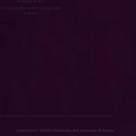
Polizza AI Act
Le tue preferenze relative alla
privacy
Licenza n° 32665 rilasciata dal Comune di Roma