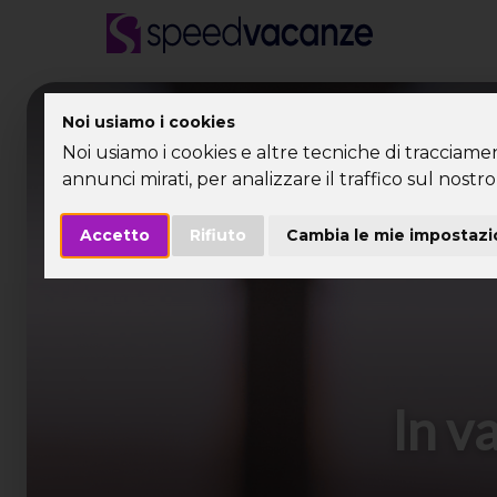
Desti
Noi usiamo i cookies
Noi usiamo i cookies e altre tecniche di tracciame
annunci mirati, per analizzare il traffico sul nostro 
Accetto
Rifiuto
Cambia le mie impostazi
In v