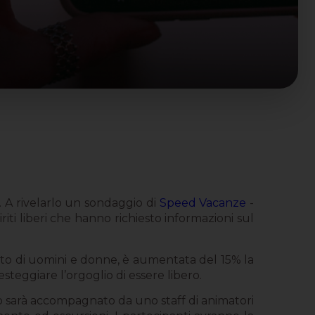
. A rivelarlo un sondaggio di
Speed Vacanze
-
iti liberi che hanno richiesto informazioni sul
ato di uomini e donne, è aumentata del 15% la
steggiare l’orgoglio di essere libero.
po sarà accompagnato da uno staff di animatori