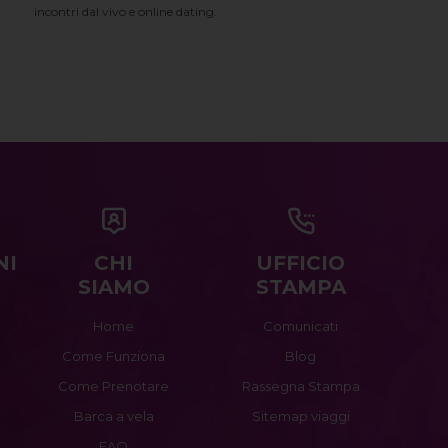
incontri dal vivo e online dating.
NI
CHI
UFFICIO
SIAMO
STAMPA
Home
Comunicati
Come Funziona
Blog
Come Prenotare
Rassegna Stampa
Barca a vela
Sitemap viaggi
FAQ