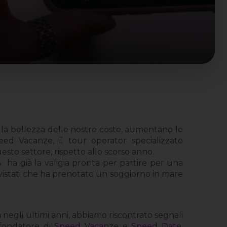
i e la bellezza delle nostre coste, aumentano le
eed Vacanze, il tour operator specializzato
esto settore, rispetto allo scorso anno.
% ha già la valigia pronta per partire per una
tervistati che ha prenotato un soggiorno in mare
 negli ultimi anni, abbiamo riscontrato segnali
 fondatore di
Speed Vacanze
e
Speed Date
.