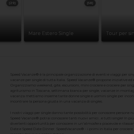
(29)
(58)
Mare Estero Single
Tour per si
Speed Vacanze® è la principale organizzazione di eventi e viaggi per singl
vacanze per single di tutta Italia. Speed Vacanze® propone iniziative ed ev
Organizziamo weekend, gite, escursioni, mini crociere e crociere per singl
agriturismo in Toscana, settimana bianca per single, vacanze in montag
vacanza mettiamo insieme tante donne single e uomini single per incontrar
incontrare la persona giusta in una vacanza di singles.
I nostri viaggi per single danno tante possibilità per conoscere persone 
Speed Vacanze® potrai conoscere tanti nuovi amici...e tutti single! In più
divertenti opportunità per conoscere in un'atmosfera piacevole e rilassan
Date e Speed Date Dinner. SpeedVacanze® - i primi in Italia per crociere p