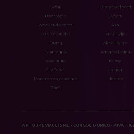
Safari
Europa del nord
Benessere
Londra
Weekend a tema
Asia
Mete esotiche
Mare Italia
Diving
Mare Estero
Montagna
America Latina
Avventura
Kenya
City Break
Islanda
Mare estero d'inverno
Messico
Ponti
WP TOUR E VIAGGI S.R.L. - CON SOCIO UNICO - P.IVA IT1