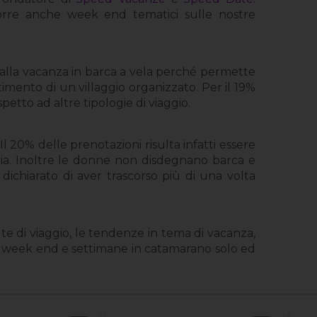
porre anche week end tematici sulle nostre
 dalla vacanza in barca a vela perché permette
timento di un villaggio organizzato. Per il 19%
spetto ad altre tipologie di viaggio.
Il 20% delle prenotazioni risulta infatti essere
hia. Inoltre le donne non disdegnano barca e
 dichiarato di aver trascorso più di una volta
te di viaggio, le tendenze in tema di vacanza,
 week end e settimane in catamarano solo ed