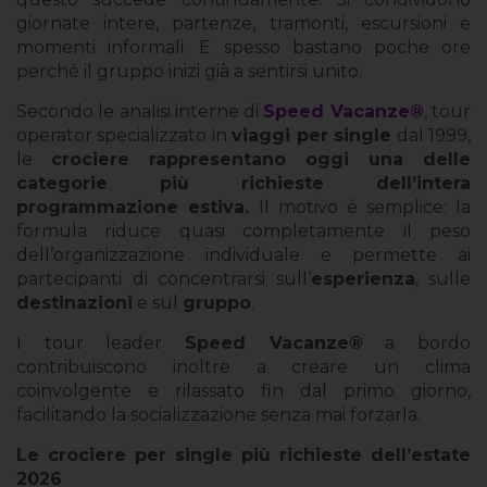
giornate intere, partenze, tramonti, escursioni e
momenti informali. E spesso bastano poche ore
perché il gruppo inizi già a sentirsi unito.
Secondo le analisi interne di
Speed Vacanze®
, tour
operator specializzato in
viaggi per single
dal 1999,
le
crociere rappresentano oggi una delle
categorie più richieste dell’intera
programmazione estiva.
Il motivo è semplice: la
formula riduce quasi completamente il peso
dell’organizzazione individuale e permette ai
partecipanti di concentrarsi sull’
esperienza
, sulle
destinazioni
e sul
gruppo
.
I tour leader
Speed Vacanze®
a bordo
contribuiscono inoltre a creare un clima
coinvolgente e rilassato fin dal primo giorno,
facilitando la socializzazione senza mai forzarla.
Le crociere per single più richieste dell’estate
2026