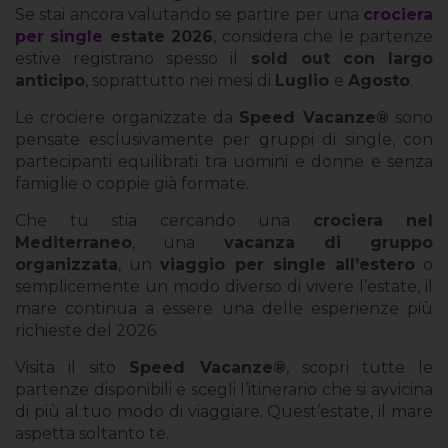
Se stai ancora valutando se partire per una
crociera
per single
estate 2026
, considera che le partenze
estive registrano spesso il
sold out con largo
anticipo
, soprattutto nei mesi di
Luglio
e
Agosto
.
Le crociere organizzate da
Speed Vacanze®
sono
pensate esclusivamente per gruppi di single, con
partecipanti equilibrati tra uomini e donne e senza
famiglie o coppie già formate.
Che tu stia cercando una
crociera nel
Mediterraneo
, una
vacanza di gruppo
organizzata
, un
viaggio per single all’estero
o
semplicemente un modo diverso di vivere l’estate, il
mare continua a essere una delle esperienze più
richieste del 2026.
Visita il sito
Speed Vacanze®
, scopri tutte le
partenze disponibili e scegli l’itinerario che si avvicina
di più al tuo modo di viaggiare. Quest’estate, il mare
aspetta soltanto te.