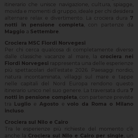
itinerario che unisce navigazione, cultura, spiagge,
movida e momenti di gruppo, ideale per chi desidera
alternare relax e divertimento. La crociera dura
7
notti in pensione completa
, con partenze da
Maggio
a
Settembre
.
Crociera MSC Fiordi Norvegesi
Per chi cerca qualcosa di completamente diverso
dalle classiche vacanze al mare, la
crociera nei
Fiordi Norvegesi
rappresenta una delle esperienze
più spettacolari dell’estate 2026. Paesaggi nordici,
natura incontaminata, villaggi sul mare e tappe
nelle capitali del Nord Europa rendono questo
itinerario unico nel suo genere. La traversata dura
7
notti in pensione completa
, con partenze previste
tra
Luglio
e
Agosto
e
volo da Roma o Milano
incluso
.
Crociera sul Nilo e Cairo
Tra le esperienze più richieste del momento c’è
anche la
Crociera sul Nilo e Cairo per single
, un