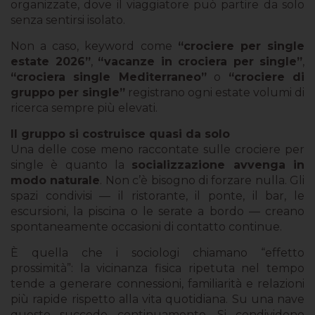
organizzate, dove il viaggiatore può partire da solo
senza sentirsi isolato.
Non a caso, keyword come
“crociere per single
estate 2026”
,
“vacanze in crociera per single”
,
“crociera single Mediterraneo”
o
“crociere di
gruppo per single”
registrano ogni estate volumi di
ricerca sempre più elevati.
Il gruppo si costruisce quasi da solo
Una delle cose meno raccontate sulle crociere per
single è quanto la
socializzazione avvenga in
modo naturale
. Non c’è bisogno di forzare nulla. Gli
spazi condivisi — il ristorante, il ponte, il bar, le
escursioni, la piscina o le serate a bordo — creano
spontaneamente occasioni di contatto continue.
È quella che i sociologi chiamano “effetto
prossimità”: la vicinanza fisica ripetuta nel tempo
tende a generare connessioni, familiarità e relazioni
più rapide rispetto alla vita quotidiana. Su una nave
questo succede continuamente. Si condividono