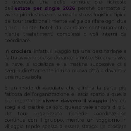
è diventata una delle formule più richieste
dell’
estate per single 2026
perché permette di
vivere più destinazioni senza lo stress logistico tipico
dei tour tradizionali: niente valigie da rifare ogni due
giorni, niente hotel da cambiare continuamente,
niente trasferimenti complessi o voli interni da
coordinare.
In
crociera
, infatti, il viaggio tra una destinazione e
l’altra avviene spesso durante la notte. Si cena, si vive
la nave, si socializza e la mattina successiva ci si
sveglia direttamente in una nuova città o davanti a
una nuova isola.
È un modo di viaggiare che elimina la parte più
faticosa dell’organizzazione e lascia spazio a quella
più importante:
vivere davvero il viaggio
. Per chi
sceglie di partire da solo, questo vale ancora di più.
Un tour organizzato richiede coordinazione
continua con il gruppo, mentre un soggiorno in
villaggio tende spesso a essere statico. Le crociere