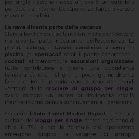
per single riescono invece a trovare un equilibrio
perfetto tra movimento, esperienze, tappe diverse e
momenti condivisi.
La nave diventa parte della vacanza
Stare a bordo non è soltanto un modo per spostarsi,
ma diventa parte integrante dell’esperienza. La
propria
cabina
, il
tavolo condiviso a cena
, la
piscina
, gli
spettacoli
serali, il ponte panoramico, i
cocktail
al tramonto, le
escursioni organizzate
:
tutto contribuisce a creare una quotidianità
temporanea che, nel giro di pochi giorni, diventa
familiare. Ed è proprio questo uno dei grandi
vantaggi delle
crociere di gruppo per single
:
avere sempre un punto di riferimento stabile
mentre intorno cambia continuamente il panorama.
Secondo il
Solo Travel Market Report
, il mercato
globale dei
viaggi per single
cresce ogni anno di
oltre il 7%, e tra le formule più apprezzate
emergono proprio le vacanze di gruppo