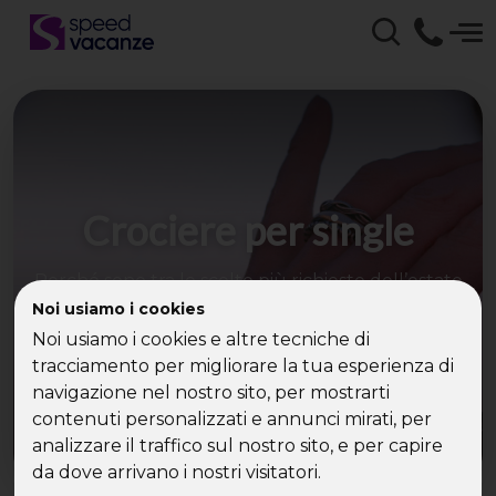
Crociere per single
Perché sono tra le scelte più richieste dell’estate
2026
Noi usiamo i cookies
Noi usiamo i cookies e altre tecniche di
tracciamento per migliorare la tua esperienza di
navigazione nel nostro sito, per mostrarti
contenuti personalizzati e annunci mirati, per
analizzare il traffico sul nostro sito, e per capire
da dove arrivano i nostri visitatori.