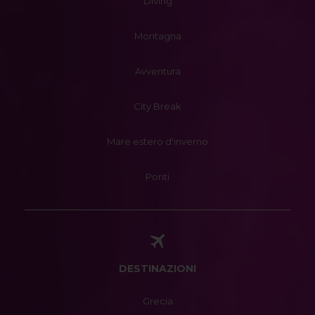
Diving
Montagna
Avventura
City Break
Mare estero d'inverno
Ponti
DESTINAZIONI
Grecia