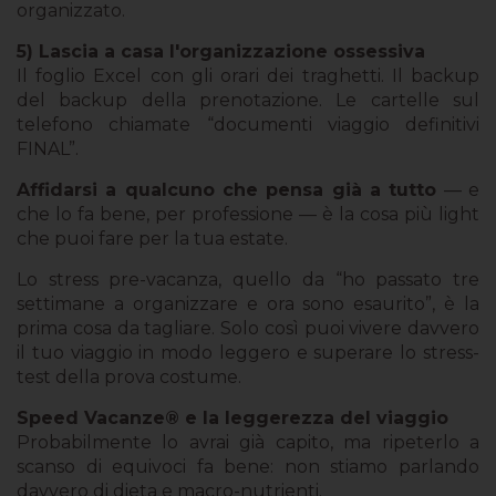
organizzato.
5) Lascia a casa l'organizzazione ossessiva
Il foglio Excel con gli orari dei traghetti. Il backup
del backup della prenotazione. Le cartelle sul
telefono chiamate “documenti viaggio definitivi
FINAL”.
Affidarsi a qualcuno che pensa già a tutto
— e
che lo fa bene, per professione — è la cosa più light
che puoi fare per la tua estate.
Lo stress pre-vacanza, quello da “ho passato tre
settimane a organizzare e ora sono esaurito”, è la
prima cosa da tagliare. Solo così puoi vivere davvero
il tuo viaggio in modo leggero e superare lo stress-
test della prova costume.
Speed Vacanze® e la leggerezza del viaggio
Probabilmente lo avrai già capito, ma ripeterlo a
scanso di equivoci fa bene: non stiamo parlando
davvero di dieta e macro-nutrienti.