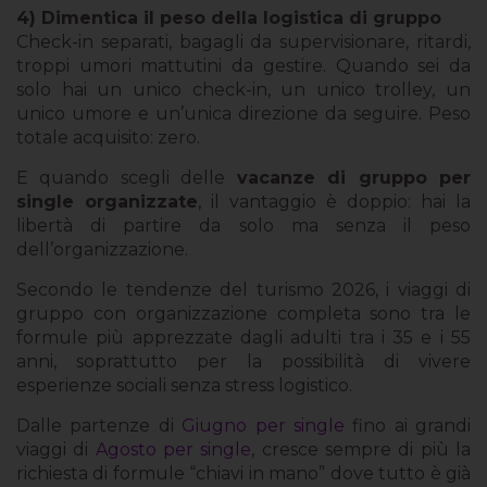
4) Dimentica il peso della logistica di gruppo
Check-in separati, bagagli da supervisionare, ritardi,
troppi umori mattutini da gestire. Quando sei da
solo hai un unico check-in, un unico trolley, un
unico umore e un’unica direzione da seguire. Peso
totale acquisito: zero.
E quando scegli delle
vacanze di gruppo per
single organizzate
, il vantaggio è doppio: hai la
libertà di partire da solo ma senza il peso
dell’organizzazione.
Secondo le tendenze del turismo 2026, i viaggi di
gruppo con organizzazione completa sono tra le
formule più apprezzate dagli adulti tra i 35 e i 55
anni, soprattutto per la possibilità di vivere
esperienze sociali senza stress logistico.
Dalle partenze di
Giugno per single
fino ai grandi
viaggi di
Agosto per single
, cresce sempre di più la
richiesta di formule “chiavi in mano” dove tutto è già