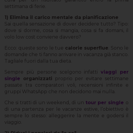
settimana di ferie.
1) Elimina il carico mentale da pianificazione
Sai quella sensazione di dover decidere tutto? Tipo:
dove si dorme, cosa si mangia, cosa si fa domani, il
volo low cost conviene davvero?
Ecco: queste sono le tue
calorie superflue
. Sono le
domande che ti fanno arrivare in vacanza già stanco.
Tagliale fuori dalla tua dieta.
Sempre più persone scelgono infatti
viaggi per
single
organizzati
proprio per evitare settimane
passate tra comparatori voli, recensioni infinite e
gruppi WhatsApp che non decidono mai nulla.
Che si tratti di un weekend, di un
tour per single
o
di una partenza per le vacanze estive, l’obiettivo è
sempre lo stesso: alleggerire la mente e godersi il
viaggio.