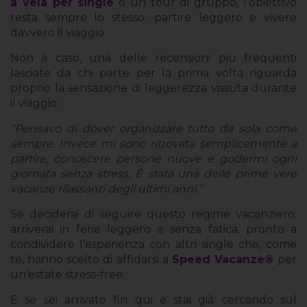
a vela per single
o un tour di gruppo, l’obiettivo
resta sempre lo stesso: partire leggero e vivere
davvero il viaggio.
Non a caso, una delle recensioni più frequenti
lasciate da chi parte per la prima volta riguarda
proprio la sensazione di leggerezza vissuta durante
il viaggio:
“Pensavo di dover organizzare tutto da sola come
sempre. Invece mi sono ritrovata semplicemente a
partire, conoscere persone nuove e godermi ogni
giornata senza stress. È stata una delle prime vere
vacanze rilassanti degli ultimi anni.”
Se deciderai di seguire questo regime vacanziero,
arriverai in ferie leggero e senza fatica, pronto a
condividere l’esperienza con altri single che, come
te, hanno scelto di affidarsi a
Speed Vacanze®
per
un’estate stress-free.
E se sei arrivato fin qui e stai già cercando sul