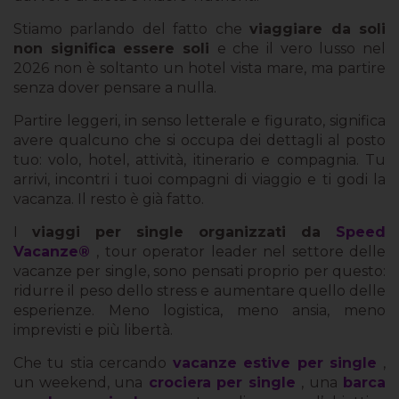
Stiamo parlando del fatto che
viaggiare da soli
non significa essere soli
e che il vero lusso nel
2026 non è soltanto un hotel vista mare, ma partire
senza dover pensare a nulla.
Partire leggeri, in senso letterale e figurato, significa
avere qualcuno che si occupa dei dettagli al posto
tuo: volo, hotel, attività, itinerario e compagnia. Tu
arrivi, incontri i tuoi compagni di viaggio e ti godi la
vacanza. Il resto è già fatto.
I
viaggi per single organizzati da
Speed
Vacanze®
, tour operator leader nel settore delle
vacanze per single, sono pensati proprio per questo:
ridurre il peso dello stress e aumentare quello delle
esperienze. Meno logistica, meno ansia, meno
imprevisti e più libertà.
Che tu stia cercando
vacanze estive per single
,
un weekend, una
crociera per single
, una
barca