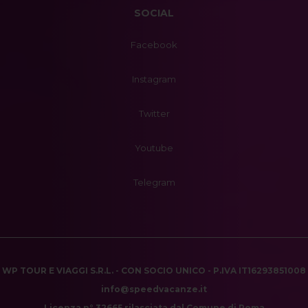
SOCIAL
Facebook
Instagram
Twitter
Youtube
Telegram
WP TOUR E VIAGGI S.R.L. - CON SOCIO UNICO - P.IVA IT16293851008
info@speedvacanze.it
Licenza n° 32665 rilasciata dal Comune di Roma