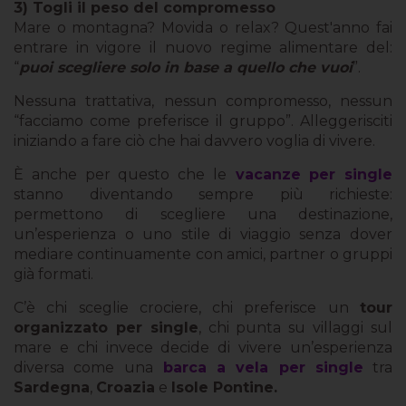
3) Togli il peso del compromesso
Mare o montagna? Movida o relax? Quest'anno fai
entrare in vigore il nuovo regime alimentare del:
“
puoi scegliere solo in base a quello che vuoi
”.
Nessuna trattativa, nessun compromesso, nessun
“facciamo come preferisce il gruppo”. Alleggerisciti
iniziando a fare ciò che hai davvero voglia di vivere.
È anche per questo che le
vacanze per single
stanno diventando sempre più richieste:
permettono di scegliere una destinazione,
un’esperienza o uno stile di viaggio senza dover
mediare continuamente con amici, partner o gruppi
già formati.
C’è chi sceglie crociere, chi preferisce un
tour
organizzato per single
, chi punta su villaggi sul
mare e chi invece decide di vivere un’esperienza
diversa come una
barca a vela per single
tra
Sardegna
,
Croazia
e
Isole Pontine.