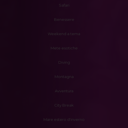
Safari
Benessere
Weekend a tema
Mete esotiche
Diving
Montagna
Avventura
City Break
Mare estero d'inverno