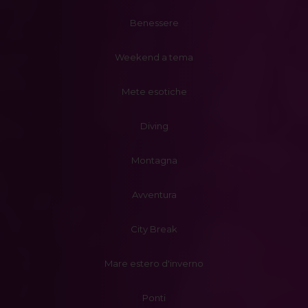
Benessere
Weekend a tema
Mete esotiche
Diving
Montagna
Avventura
City Break
Mare estero d'inverno
Ponti