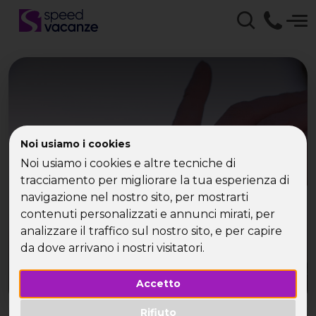
L’EXPO Milano 2015
Noi usiamo i cookies
Noi usiamo i cookies e altre tecniche di
presa d’assalto dai single
tracciamento per migliorare la tua esperienza di
navigazione nel nostro sito, per mostrarti
contenuti personalizzati e annunci mirati, per
analizzare il traffico sul nostro sito, e per capire
da dove arrivano i nostri visitatori.
Accetto
Rifiuto