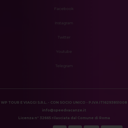
Facebook
Instagram
Twitter
Youtube
Telegram
WP TOUR E VIAGGI S.R.L. - CON SOCIO UNICO - P.IVA IT16293851008
info@speedvacanze.it
Licenza n° 32665 rilasciata dal Comune di Roma