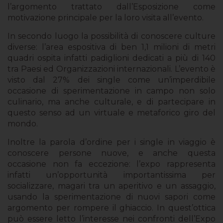
l’argomento trattato dall’Esposizione come
motivazione principale per la loro visita all’evento.
In secondo luogo la possibilità di conoscere culture
diverse: l’area espositiva di ben 1,1 milioni di metri
quadri ospita infatti padiglioni dedicati a più di 140
tra Paesi ed Organizzazioni internazionali. L’evento è
visto dal 27% dei single come un’imperdibile
occasione di sperimentazione in campo non solo
culinario, ma anche culturale, e di partecipare in
questo senso ad un virtuale e metaforico giro del
mondo.
Inoltre la parola d’ordine per i single in viaggio è
conoscere persone nuove, e anche questa
occasione non fa eccezione: l’expo rappresenta
infatti un’opportunità importantissima per
socializzare, magari tra un aperitivo e un assaggio,
usando la sperimentazione di nuovi sapori come
argomento per rompere il ghiaccio. In quest’ottica
può essere letto l’interesse nei confronti dell’Expo