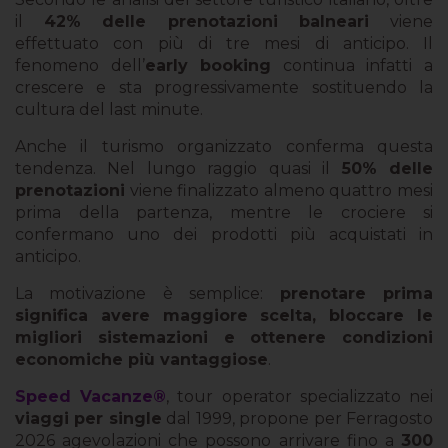
il
42% delle prenotazioni balneari
viene
effettuato con più di tre mesi di anticipo. Il
fenomeno dell’
early booking
continua infatti a
crescere e sta progressivamente sostituendo la
cultura del last minute.
Anche il turismo organizzato conferma questa
tendenza. Nel lungo raggio quasi il
50% delle
prenotazioni
viene finalizzato almeno quattro mesi
prima della partenza, mentre le crociere si
confermano uno dei prodotti più acquistati in
anticipo.
La motivazione è semplice:
prenotare prima
significa avere maggiore scelta, bloccare le
migliori sistemazioni e ottenere condizioni
economiche più vantaggiose
.
Speed Vacanze®
, tour operator specializzato nei
viaggi per single
dal 1999, propone per Ferragosto
2026 agevolazioni che possono arrivare fino a
300