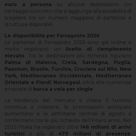
euro a persona
su alcune destinazioni. Un
vantaggio concreto che si aggiunge alla possibilità di
scegliere tra un numero maggiore di partenze e
strutture disponibili.
Le disponibilità per Ferragosto 2026
Le partenze di Ferragosto 2026 sono già online e
molte registrano un
livello di riempimento
elevato
. Tra le destinazioni più richieste figurano
Palma di Maiorca, Creta, Sardegna, Puglia,
Paestum, Brasile, Turchia, Crociera sul Nilo, New
York, Mediterraneo Occidentale, Mediterraneo
Orientale e Fiordi Norvegesi
, oltre alle numerose
proposte di
barca a vela per single
.
La tendenza del mercato è chiara: il turismo
continua a crescere, le prenotazioni anticipate
aumentano e le settimane centrali di agosto si
confermano tra le più richieste dell’intero anno. Nel
2025 l'Italia ha registrato oltre
146 milioni di arrivi
turistici
e più di
479 milioni di presenze
,