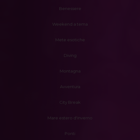
Benessere
Weekend a tema
Mete esotiche
Diving
Montagna
Avventura
City Break
Mare estero d'inverno
Ponti