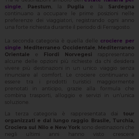
single
,
Paestum
, la
Puglia
e la
Sardegna
continuano a occupare le prime posizioni nelle
preferenze dei viaggiatori, registrando ogni anno
una forte richiesta durante il periodo di Ferragosto.
La seconda categoria è quella delle
crociere per
single
.
Mediterraneo Occidentale
,
Mediterraneo
Orientale
e
Fiordi Norvegesi
rappresentano
alcune delle opzioni più richieste da chi desidera
vivere più destinazioni in un unico viaggio senza
rinunciare al comfort. Le crociere continuano a
essere tra i prodotti turistici maggiormente
prenotati in anticipo, grazie alla formula che
combina trasporti, alloggio e servizi in un’unica
soluzione.
La terza categoria è rappresentata dai
tour
organizzati e dal lungo raggio
.
Brasile, Turchia,
Crociera sul Nilo e New York
sono destinazioni che
negli ultimi anni hanno visto crescere