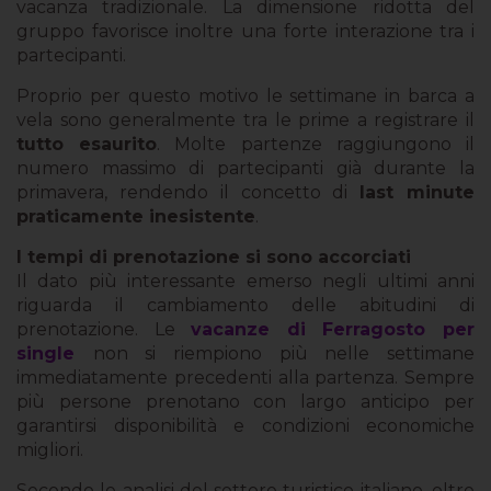
vacanza tradizionale. La dimensione ridotta del
gruppo favorisce inoltre una forte interazione tra i
partecipanti.
Proprio per questo motivo le settimane in barca a
vela sono generalmente tra le prime a registrare il
tutto esaurito
. Molte partenze raggiungono il
numero massimo di partecipanti già durante la
primavera, rendendo il concetto di
last minute
praticamente inesistente
.
I tempi di prenotazione si sono accorciati
Il dato più interessante emerso negli ultimi anni
riguarda il cambiamento delle abitudini di
prenotazione. Le
vacanze di Ferragosto per
single
non si riempiono più nelle settimane
immediatamente precedenti alla partenza. Sempre
più persone prenotano con largo anticipo per
garantirsi disponibilità e condizioni economiche
migliori.
Secondo le analisi del settore turistico italiano, oltre