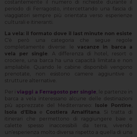
costantemente il numero di richieste durante il
periodo di Ferragosto, intercettando una fascia di
viaggiatori sempre più orientata verso esperienze
culturali e itineranti.
La vela: il formato dove il last minute non esiste
C'è però una categoria che segue regole
completamente diverse: le
vacanze in barca a
vela per single
. A differenza di hotel, resort o
crociere, una barca ha una capacità limitata e non
ampliabile. Quando le cabine disponibili vengono
prenotate, non esistono camere aggiuntive o
strutture alternative.
Per i
viaggi a Ferragosto per single
, le partenze in
barca a vela interessano alcune delle destinazioni
più apprezzate del Mediterraneo:
Isole Pontine
,
Isola d’Elba
e
Costiera Amalfitana
. Si tratta di
itinerari che permettono di raggiungere baie e
calette spesso inaccessibili da terra, vivendo
un’esperienza molto diversa rispetto a quella di una