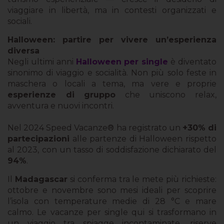
viaggiare in libertà, ma in contesti organizzati e
sociali.
Halloween: partire per vivere un’esperienza
diversa
Negli ultimi anni
Halloween per single
è diventato
sinonimo di viaggio e socialità. Non più solo feste in
maschera o locali a tema, ma vere e proprie
esperienze di gruppo
che uniscono relax,
avventura e nuovi incontri.
Nel 2024 Speed Vacanze® ha registrato un
+30% di
partecipazioni
alle partenze di Halloween rispetto
al 2023, con un tasso di soddisfazione dichiarato del
94%
.
Il
Madagascar
si conferma tra le mete più richieste:
ottobre e novembre sono mesi ideali per scoprire
l’isola con temperature medie di 28 °C e mare
calmo. Le vacanze per single qui si trasformano in
un viaggio tra spiagge incontaminate, riserve