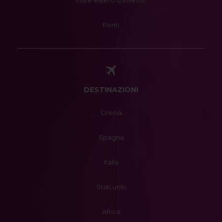
Mare estero d'inverno
Ponti
DESTINAZIONI
Grecia
Spagna
Italia
Stati uniti
Africa