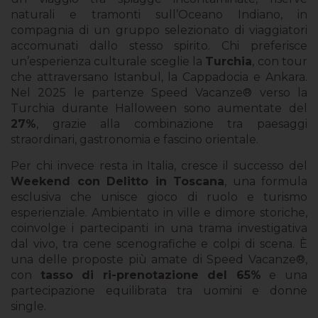
naturali e tramonti sull’Oceano Indiano, in
compagnia di un gruppo selezionato di viaggiatori
accomunati dallo stesso spirito. Chi preferisce
un’esperienza culturale sceglie la
Turchia
, con tour
che attraversano Istanbul, la Cappadocia e Ankara.
Nel 2025 le partenze Speed Vacanze® verso la
Turchia durante Halloween sono aumentate del
27%
, grazie alla combinazione tra paesaggi
straordinari, gastronomia e fascino orientale.
Per chi invece resta in Italia, cresce il successo del
Weekend con Delitto in Toscana
, una formula
esclusiva che unisce gioco di ruolo e turismo
esperienziale. Ambientato in ville e dimore storiche,
coinvolge i partecipanti in una trama investigativa
dal vivo, tra cene scenografiche e colpi di scena. È
una delle proposte più amate di Speed Vacanze®,
con
tasso di ri-prenotazione del 65%
e una
partecipazione equilibrata tra uomini e donne
single.