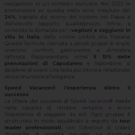
navigazione in un contesto esclusivo. Nel 2025 le
prenotazioni su questa meta sono cresciute del
24%
, trainate dal ritorno del turismo nel Paese e
dall’elevato rapporto qualità/prezzo. Infine, si
consolida la domanda per i
veglioni e soggiorni in
villa in Italia
, dalle colline umbre alla Toscana.
Queste formule, riservate a piccoli gruppi di single,
uniscono comfort, gastronomia e atmosfera
raffinata. Rappresentano ormai
il 15% delle
prenotazioni di Capodanno
e rispondono al
desiderio di vivere una festa più intima e relazionale,
senza rinunciare all’eleganza.
Speed Vacanze®: l’esperienza dietro il
successo
La chiave del successo di
Speed Vacanze®
risiede
nella capacità di rendere semplice e sicura
l’esperienza di viaggiare da soli. Ogni gruppo è
strutturato in modo equilibrato e seguito da
tour
leader professionisti
, con l’obiettivo di creare
dinamiche di socialità naturale. Le strutture