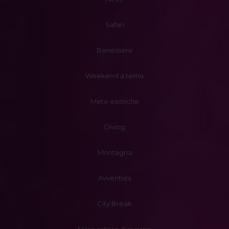
Safari
Benessere
Weekend a tema
Mete esotiche
Diving
Montagna
Avventura
City Break