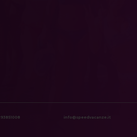
6293851008
info@speedvacanze.it