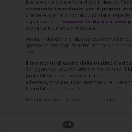
lasciare qualcosa anche dopo il rientro. Secon
strumento importante per il proprio be
crescere, trainato soprattutto dalle esperie
esperienziali e
vacanze in barca a vela p
scoperta e dimensione sociale.
Anche il desiderio di disconnessione dalla ro
spesso filtrate dagli schermi, molte persone 
vivo.
Il momento di uscire dalla routine è ades
Se leggendo questo articolo hai sentito il 
probabilmente è arrivato il momento di parti
all'estero, crociere, tour internazionali, vacan
fuori dalla quotidianità.
Perché a volte bastano pochi giorni lontano 
(14)