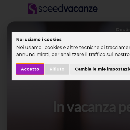
Desti
Noi usiamo i cookies
Noi usiamo i cookies e altre tecniche di tracciame
annunci mirati, per analizzare il traffico sul nostro 
Accetto
Rifiuto
Cambia le mie impostazi
In vacanza p