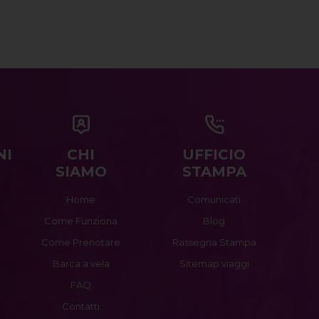
NI
CHI
UFFICIO
SIAMO
STAMPA
Home
Comunicati
Come Funziona
Blog
Come Prenotare
Rassegna Stampa
Barca a vela
Sitemap viaggi
FAQ
Contatti