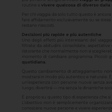
routine e
vivere qualcosa di diverso dalla
Per chi viaggia da solo tutto questo è ancora pi
fare affidamento esclusivamente su se stessi. E
restano nascosti.
Decisioni più rapide e più autentiche
Uno degli effetti più interessanti del viaggi
filtrate da abitudini consolidate, aspettative
ristorante che normalmente non si sceglierebb
momento di cambiare programma. Piccoli g
quotidiana.
Questo cambiamento di atteggiamento non
mostrarsi in modo più autentico e naturale.
un’esperienza con persone nuove senza aver
luogo, divertirsi — ma senza le dinamiche socia
È proprio su questo tipo di esperienza che si
L’obiettivo non è semplicemente organizzare p
conoscere nuove persone e vivere esperienze