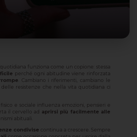
 quotidiana funziona come un copione: stessa
icile
perché ogni abitudine viene rinforzata
errompe
. Cambiano i riferimenti, cambiano le
delle resistenze che nella vita quotidiana ci
fisico e sociale influenza emozioni, pensieri e
rta il cervello ad
aprirsi più facilmente alle
nismi abituali.
enze condivise
continua a crescere. Sempre
ali
come occasione concreta per uscire dalla