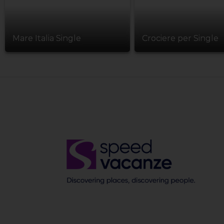
Mare Italia Single
Crociere per Single