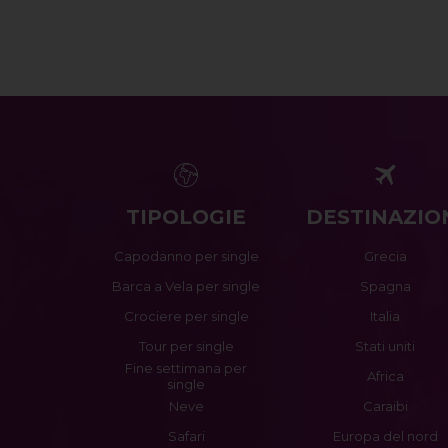
TIPOLOGIE
DESTINAZIO
Capodanno per single
Grecia
Barca a Vela per single
Spagna
Crociere per single
Italia
Tour per single
Stati uniti
Fine settimana per
Africa
single
Neve
Caraibi
Safari
Europa del nord