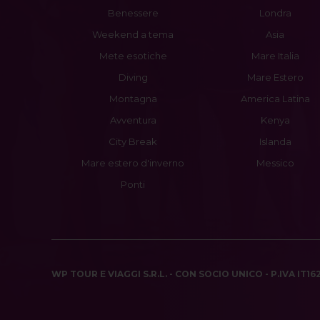
Benessere
Londra
Weekend a tema
Asia
Mete esotiche
Mare Italia
Diving
Mare Estero
Montagna
America Latina
Avventura
Kenya
City Break
Islanda
Mare estero d'inverno
Messico
Ponti
WP TOUR E VIAGGI S.R.L. - CON SOCIO UNICO - P.IVA IT1