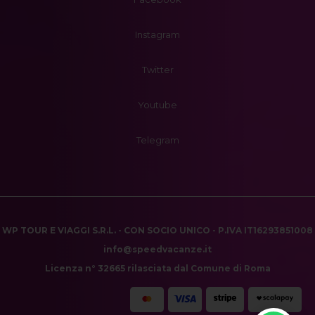
Instagram
Twitter
Youtube
Telegram
WP TOUR E VIAGGI S.R.L. - CON SOCIO UNICO - P.IVA IT16293851008
info@speedvacanze.it
Licenza n° 32665 rilasciata dal Comune di Roma