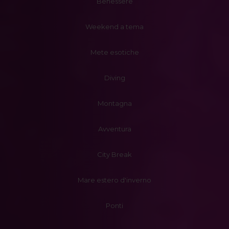
Benessere
Weekend a tema
Mete esotiche
Diving
Montagna
Avventura
City Break
Mare estero d'inverno
Ponti