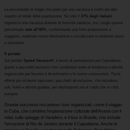
La percentuale di single che parte per una vacanza è molto più alta
rispetto al totale della popolazione. Se solo il
27% degli italiani
organizza una vacanza durante le festività natalizie, tra i single questa
percentuale
sale all’80%
, confermando una forte propensione a
viaggiare, esplorare nuove destinazioni e socializzare in ambienti nuovi
e stimolanti.
Il portale
Sul portale
Speed Vacanze®
, è boom di prenotazioni per Capodanno,
grazie a pacchetti esclusivi che combinano mete di tendenza e attività
organizzate per favorire il divertimento e le nuove conoscenze. Tra le
offerte più richieste spiccano i
pacchetti all-inclusive, che includono
voli, hotel e attività guidate, per destinazioni sia al caldo che in città
europee.
Grande successo riscuotono i tour organizzati, come il viaggio
in
Cuba, che combina l’esplorazione culturale dell’Avana con il
relax sulle spiagge di Varadero, e il tour in
Brasile, che include
l’emozione di Rio de Janeiro durante il Capodanno. Anche le