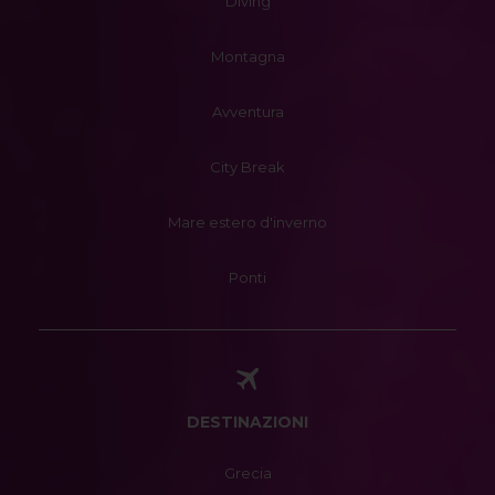
Diving
Montagna
Avventura
City Break
Mare estero d'inverno
Ponti
DESTINAZIONI
Grecia