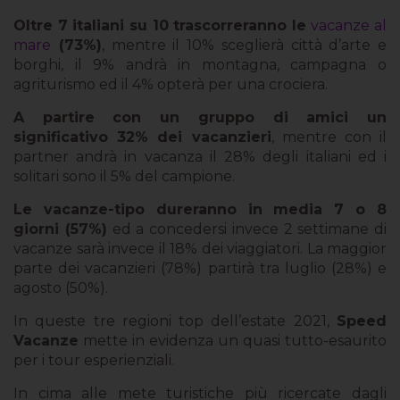
Oltre 7 italiani su 10 trascorreranno le
vacanze al
mare
(73%)
, mentre il 10% sceglierà città d’arte e
borghi, il 9% andrà in montagna, campagna o
agriturismo ed il 4% opterà per una crociera.
A partire con un gruppo di amici un
significativo 32% dei vacanzieri
, mentre con il
partner andrà in vacanza il 28% degli italiani ed i
solitari sono il 5% del campione.
Le vacanze-tipo dureranno in media 7 o 8
giorni (57%)
ed a concedersi invece 2 settimane di
vacanze sarà invece il 18% dei viaggiatori. La maggior
parte dei vacanzieri (78%) partirà tra luglio (28%) e
agosto (50%).
In queste tre regioni top dell’estate 2021,
Speed
Vacanze
mette in evidenza un quasi tutto-esaurito
per i tour esperienziali.
In cima alle mete turistiche più ricercate dagli