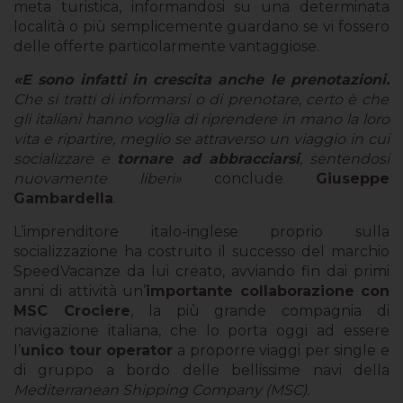
meta turistica, informandosi su una determinata
località o più semplicemente guardano se vi fossero
delle offerte particolarmente vantaggiose.
«
E sono infatti in crescita anche le prenotazioni.
Che si tratti di informarsi o di prenotare, certo è che
gli italiani hanno voglia di riprendere in mano la loro
vita e ripartire, meglio se attraverso un viaggio in cui
socializzare e
tornare ad abbracciarsi
, sentendosi
nuovamente liberi»
conclude
Giuseppe
Gambardella
.
L’imprenditore italo-inglese proprio sulla
socializzazione ha costruito il successo del marchio
SpeedVacanze da lui creato, avviando fin dai primi
anni di attività un’
importante collaborazione con
MSC Crociere
, la più grande compagnia di
navigazione italiana, che lo porta oggi ad essere
l’
unico tour operator
a proporre viaggi per single e
di gruppo a bordo delle bellissime navi della
Mediterranean Shipping Company (MSC).