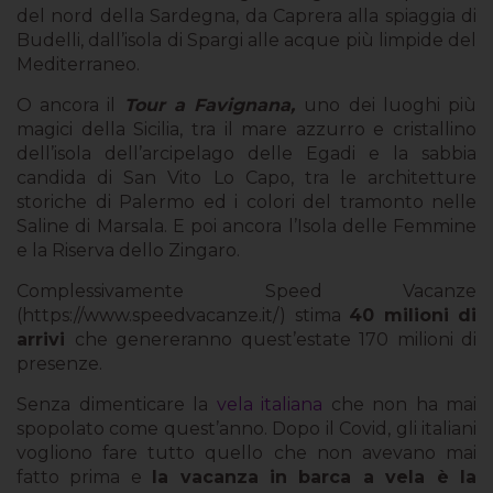
del nord della Sardegna, da Caprera alla spiaggia di
Budelli, dall’isola di Spargi alle acque più limpide del
Mediterraneo.
O ancora il
Tour a Favignana,
uno dei luoghi più
magici della Sicilia, tra il mare azzurro e cristallino
dell’isola dell’arcipelago delle Egadi e la sabbia
candida di San Vito Lo Capo, tra le architetture
storiche di Palermo ed i colori del tramonto nelle
Saline di Marsala. E poi ancora l’Isola delle Femmine
e la Riserva dello Zingaro.
Complessivamente Speed Vacanze
(https://www.speedvacanze.it/) stima
40 milioni di
arrivi
che genereranno quest’estate 170 milioni di
presenze.
Senza dimenticare la
vela italiana
che non ha mai
spopolato come quest’anno. Dopo il Covid, gli italiani
vogliono fare tutto quello che non avevano mai
fatto prima e
la vacanza in barca a vela è la