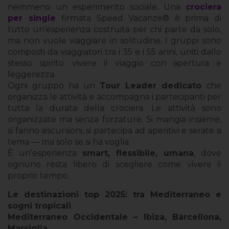
nemmeno un esperimento sociale. Una
crociera
per single
firmata Speed Vacanze® è prima di
tutto un’esperienza costruita per chi parte da solo,
ma non vuole viaggiare in solitudine. I gruppi sono
composti da viaggiatori tra i 35 e i 55 anni, uniti dallo
stesso spirito: vivere il viaggio con apertura e
leggerezza.
Ogni gruppo ha un
Tour Leader dedicato
che
organizza le attività e accompagna i partecipanti per
tutta la durata della crociera. Le attività sono
organizzate ma senza forzature. Si mangia insieme,
si fanno escursioni, si partecipa ad aperitivi e serate a
tema — ma solo se si ha voglia.
È un’esperienza
smart, flessibile, umana
, dove
ognuno resta libero di scegliere come vivere il
proprio tempo.
Le destinazioni top 2025: tra Mediterraneo e
sogni tropicali
Mediterraneo Occidentale – Ibiza, Barcellona,
Marsiglia