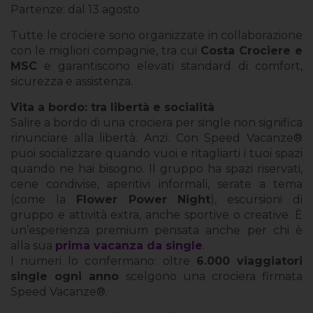
Partenze: dal 13 agosto
Tutte le crociere sono organizzate in collaborazione
con le migliori compagnie, tra cui
Costa Crociere e
MSC
e garantiscono elevati standard di comfort,
sicurezza e assistenza.
Vita a bordo: tra libertà e socialità
Salire a bordo di una crociera per single non significa
rinunciare alla libertà. Anzi. Con Speed Vacanze®
puoi socializzare quando vuoi e ritagliarti i tuoi spazi
quando ne hai bisogno. Il gruppo ha spazi riservati,
cene condivise, aperitivi informali, serate a tema
(come la
Flower Power Night
), escursioni di
gruppo e attività extra, anche sportive o creative. È
un’esperienza premium pensata anche per chi è
alla sua
prima vacanza da single
.
I numeri lo confermano: oltre
6.000 viaggiatori
single ogni anno
scelgono una crociera firmata
Speed Vacanze®.