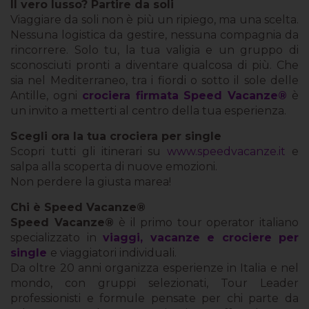
Il vero lusso? Partire da soli
Viaggiare da soli non è più un ripiego, ma una scelta.
Nessuna logistica da gestire, nessuna compagnia da
rincorrere. Solo tu, la tua valigia e un gruppo di
sconosciuti pronti a diventare qualcosa di più. Che
sia nel Mediterraneo, tra i fiordi o sotto il sole delle
Antille, ogni
crociera firmata Speed Vacanze®
è
un invito a metterti al centro della tua esperienza.
Scegli ora la tua crociera per single
Scopri tutti gli itinerari su
www.speedvacanze.it
e
salpa alla scoperta di nuove emozioni.
Non perdere la giusta marea!
Chi è Speed Vacanze®
Speed Vacanze®
è il primo tour operator italiano
specializzato in
viaggi, vacanze e crociere per
single
e viaggiatori individuali.
Da oltre 20 anni organizza esperienze in Italia e nel
mondo, con gruppi selezionati, Tour Leader
professionisti e formule pensate per chi parte da