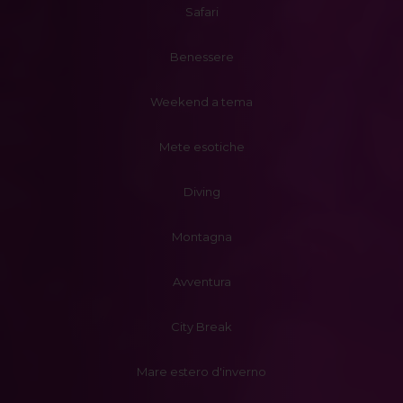
Safari
Benessere
Weekend a tema
Mete esotiche
Diving
Montagna
Avventura
City Break
Mare estero d'inverno