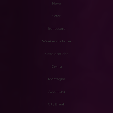
Neve
Safari
Benessere
Weekend a tema
Mete esotiche
Diving
Montagna
Avventura
City Break