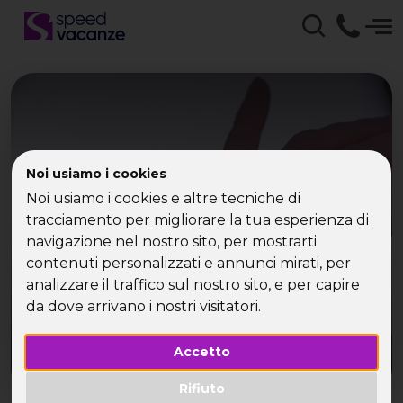
Noi usiamo i cookies
“L’abito fa.. il single”
Noi usiamo i cookies e altre tecniche di
tracciamento per migliorare la tua esperienza di
navigazione nel nostro sito, per mostrarti
contenuti personalizzati e annunci mirati, per
analizzare il traffico sul nostro sito, e per capire
da dove arrivano i nostri visitatori.
Accetto
Rifiuto