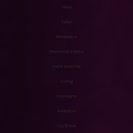
Neve
Safari
Benessere
Weekend a tema
Mete esotiche
Diving
Montagna
Avventura
City Break