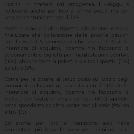
ripartiti in maniera più omogenea. I «viaggi» si
collocano anche per loro al primo posto, ma con
una percentuale minore: il 32%.
Mentre sono più alte rispetto alle donne le spese
finalizzate alla coltivazione delle proprie passioni
con lo «sport & benessere» che sale al 30% delle
intenzioni di acquisto, ripartite tra l'acquisto di
abbonamenti e biglietti per manifestazioni sportive
(16%), abbonamenti a palestre o circoli sportivi (11%)
ed altro (3%).
Come per le donne, al terzo posto sul podio degli
uomini si collocano gli «eventi» con il 20% delle
intenzioni di acquisto, ripartite tra l'acquisto di
biglietti per teatri, cinema e concerti (10%), aperitivi,
cene, speeddate ed altre uscite con gli amici (9%) ed
altro (1%).
Ed anche per loro si inseriscono solo nelle
percentuali più basse le spese per i beni materiali,