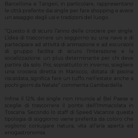
Barcellona e Tangeri, in particolare, rappresentano
le città preferite dai single per fare shopping e avere
un assaggio degli usi e tradizioni del luogo.
“Questo è di sicuro l’anno delle crociere per single.
L’idea di trascorrere un soggiorno su una nave e di
partecipare ad attività di animazione e ad escursioni
di gruppo facilita di sicuro l’interazione e la
socializzazione: un plus determinante per chi deve
partire da solo. Poi, soprattutto in inverno, scegliere
una crociera diretta in Marocco, dotata di piscina
riscaldata, significa fare un tuffo nell’estate anche a
pochi giorni da Natale” commenta Gambardella.
Infine il 12% dei single non rinuncia al Bel Paese e
sceglie di trascorrere il ponte dell’Immacolata in
Toscana. Secondo lo staff di Speed Vacanze questa
tipologia di soggiorno viene preferita da coloro che
vogliono coniugare natura, vita all’aria aperta ed
enogastronomia.