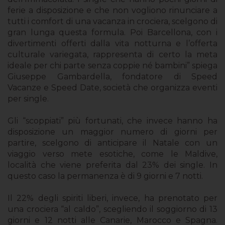
ferie a disposizione e che non vogliono rinunciare a
tutti i comfort di una vacanza in crociera, scelgono di
gran lunga questa formula. Poi Barcellona, con i
divertimenti offerti dalla vita notturna e l’offerta
culturale variegata, rappresenta di certo la meta
ideale per chi parte senza coppie né bambini” spiega
Giuseppe Gambardella, fondatore di Speed
Vacanze e Speed Date, società che organizza eventi
per single.
Gli “scoppiati” più fortunati, che invece hanno ha
disposizione un maggior numero di giorni per
partire, scelgono di anticipare il Natale con un
viaggio verso mete esotiche, come le Maldive,
località che viene preferita dal 23% dei single. In
questo caso la permanenza è di 9 giorni e 7 notti.
Il 22% degli spiriti liberi, invece, ha prenotato per
una crociera “al caldo”, scegliendo il soggiorno di 13
giorni e 12 notti alle Canarie, Marocco e Spagna.