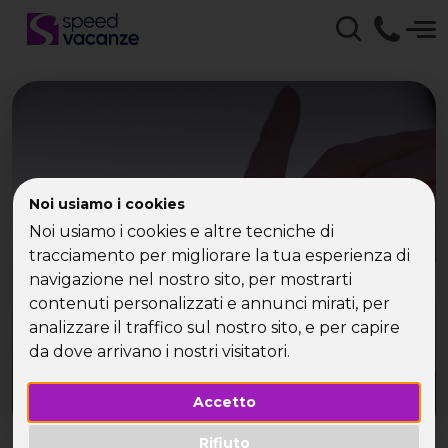
Il Ponte dell’Immacolata
Noi usiamo i cookies
Noi usiamo i cookies e altre tecniche di
è in crociera
tracciamento per migliorare la tua esperienza di
navigazione nel nostro sito, per mostrarti
contenuti personalizzati e annunci mirati, per
analizzare il traffico sul nostro sito, e per capire
da dove arrivano i nostri visitatori.
Accetto
Rifiuto