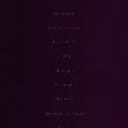
Benessere
Weekend a tema
Mete esotiche
Diving
Montagna
Avventura
City Break
Mare estero d'inverno
Ponti