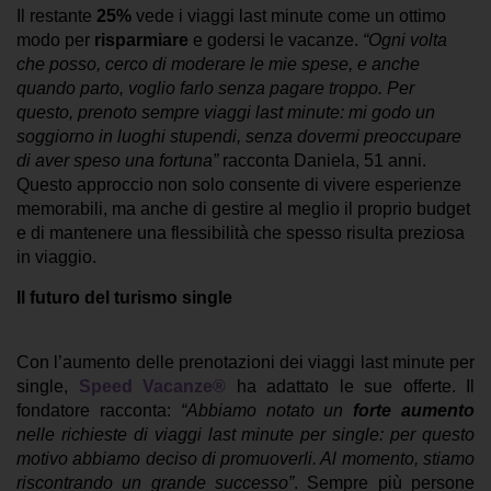
Il restante
25%
vede i viaggi last minute come un ottimo
modo per
risparmiare
e godersi le vacanze.
“Ogni volta
che posso, cerco di moderare le mie spese, e anche
quando parto, voglio farlo senza pagare troppo. Per
questo, prenoto sempre viaggi last minute: mi godo un
soggiorno in luoghi stupendi, senza dovermi preoccupare
di aver speso una fortuna”
racconta Daniela, 51 anni.
Questo approccio non solo consente di vivere esperienze
memorabili, ma anche di gestire al meglio il proprio budget
e di mantenere una flessibilità che spesso risulta preziosa
in viaggio.
Il futuro del turismo single
Con l’aumento delle prenotazioni dei viaggi last minute per
single,
Speed Vacanze®
ha adattato le sue offerte. Il
fondatore racconta:
“Abbiamo notato un
forte aumento
nelle richieste di viaggi last minute per single: per questo
motivo abbiamo deciso di promuoverli. Al momento, stiamo
riscontrando un grande successo”
. Sempre più persone