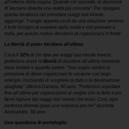
all’interno della coppia. Quando ciò succede, la decisione
di lasciarsi diventa una realtà più concreta”
. Per spiegare
questa tendenza nel prenotare viaggi last minute,
aggiunge:
“I single appena usciti da una relazione sentono
il forte bisogno di evadere dalla realtà e non pensare a
nulla, per questo motivo decidono di organizzarsi in fretta”.
La libertà di poter decidere all’ultimo
Circa il
32%
di chi opta per viaggi last minute invece,
preferisce avere la
libertà
di decidere all’ultimo momento
dove andare e quando partire.
“Non voglio sentire la
pressione di dover organizzare le vacanze con largo
anticipo, rischiando di scegliere la data o la destinazione
sbagliata”
afferma Daniela, 40 anni.
“Preferisco aspettare
fino all’ultimo per organizzarmi al meglio con le ferie e poi
farmi ispirare dai viaggi last minute che trovo. Così, ogni
partenza diventa quasi una sorpresa per me”
racconta
Alessandro, 38 anni.
Una questione di portafoglio