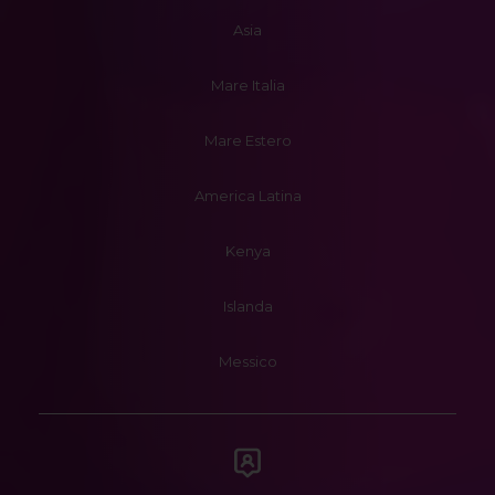
Asia
Mare Italia
Mare Estero
America Latina
Kenya
Islanda
Messico