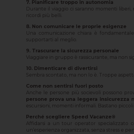
7. Pianificare troppo in autonomia
Durante il viaggio ci saranno momenti liberi, 
ricordi più belli.
8. Non comunicare le proprie esigenze
Una comunicazione chiara è fondamentale. 
supportarti al meglio.
9. Trascurare la sicurezza personale
Viaggiare in gruppo è rassicurante, ma non si
10. Dimenticare di divertirsi
Sembra scontato, ma non lo è. Troppe aspettat
Come non sentirsi fuori posto
Anche le persone più socievoli possono prova
persone prova una leggera insicurezza n
escursioni, momenti informali. Bastano piccoli
Perché scegliere Speed Vacanze®
Affidarsi a un tour operator specializzato
un’esperienza organizzata, senza stress e pensa