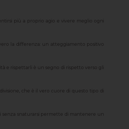
ntirsi più a proprio agio e vivere meglio ogni
vvero la differenza: un atteggiamento positivo
à e rispettarli è un segno di rispetto verso gli
ivisione, che è il vero cuore di questo tipo di
arsi senza snaturarsi permette di mantenere un