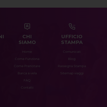
NI
CHI
UFFICIO
SIAMO
STAMPA
Home
Comunicati
Come Funziona
Blog
Come Prenotare
Rassegna Stampa
Barca a vela
Sitemap viaggi
FAQ
Contatti