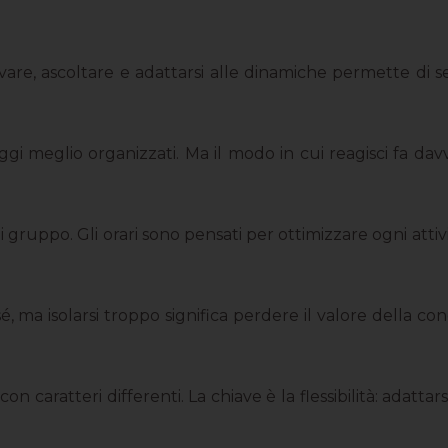
re, ascoltare e adattarsi alle dinamiche permette di se
aggi meglio organizzati. Ma il modo in cui reagisci fa da
ruppo. Gli orari sono pensati per ottimizzare ogni attivit
ma isolarsi troppo significa perdere il valore della cond
n caratteri differenti. La chiave è la flessibilità: adatt