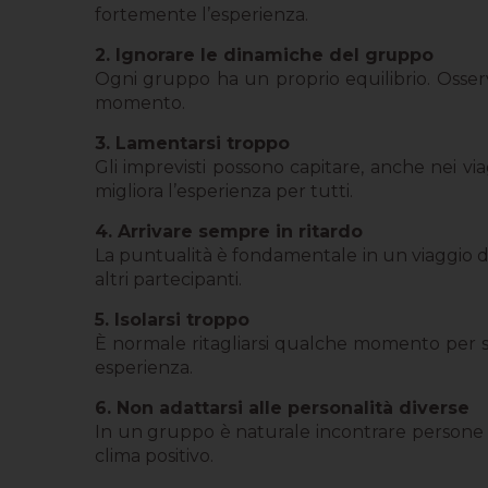
fortemente l’esperienza.
2. Ignorare le dinamiche del gruppo
Ogni gruppo ha un proprio equilibrio. Osserva
momento.
3. Lamentarsi troppo
Gli imprevisti possono capitare, anche nei vi
migliora l’esperienza per tutti.
4. Arrivare sempre in ritardo
La puntualità è fondamentale in un viaggio di g
altri partecipanti.
5. Isolarsi troppo
È normale ritagliarsi qualche momento per sé, 
esperienza.
6. Non adattarsi alle personalità diverse
In un gruppo è naturale incontrare persone co
clima positivo.