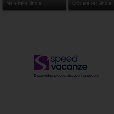
Mare Italia Single
Crociere per Single