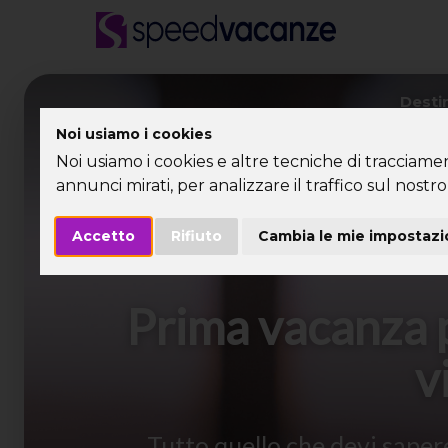
Desti
Noi usiamo i cookies
Noi usiamo i cookies e altre tecniche di tracciame
annunci mirati, per analizzare il traffico sul nostro 
Accetto
Rifiuto
Cambia le mie impostazi
Prima vacanza p
v
Tutto quello che devi sapere