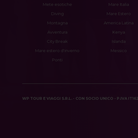
Mete esotiche
Mare Italia
Diving
Mare Estero
Montagna
America Latina
Avventura
Kenya
City Break
Islanda
Mare estero d'inverno
Messico
Ponti
WP TOUR E VIAGGI S.R.L. - CON SOCIO UNICO - P.IVA IT1