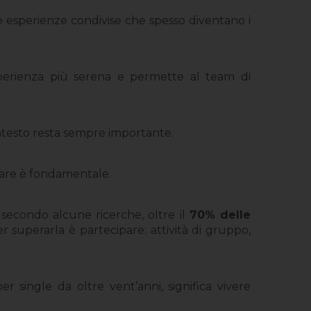
ere esperienze condivise che spesso diventano i
sperienza più serena e permette al team di
ontesto resta sempre importante.
ndare è fondamentale.
 secondo alcune ricerche, oltre il
70% delle
er superarla è partecipare: attività di gruppo,
per single da oltre vent’anni, significa vivere