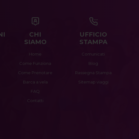
NI
CHI
UFFICIO
SIAMO
STAMPA
Home
Comunicati
Come Funziona
Blog
Come Prenotare
Rassegna Stampa
Barca a vela
Sitemap viaggi
FAQ
Contatti