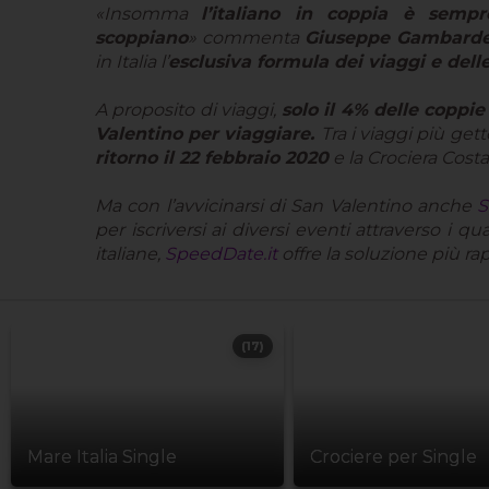
«Insomma
l’italiano in coppia è sem
scoppiano
»
commenta
Giuseppe Gambarde
in Italia l’
esclusiva formula dei viaggi e dell
A proposito di viaggi,
solo il 4% delle coppie
Valentino per viaggiare.
Tra i viaggi più get
ritorno il 22 febbraio 2020
e la Crociera Cost
Ma con l’avvicinarsi di San Valentino anche
S
per iscriversi ai diversi eventi attraverso i q
italiane,
SpeedDate.it
offre la soluzione più ra
(17)
Mare Italia Single
Crociere per Single