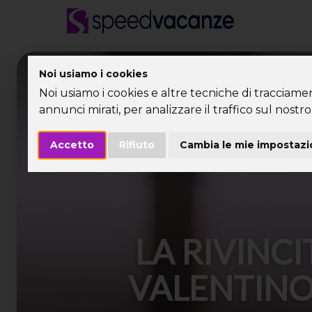
Desti
Noi usiamo i cookies
Noi usiamo i cookies e altre tecniche di tracciame
annunci mirati, per analizzare il traffico sul nostro 
Accetto
Rifiuto
Cambia le mie impostazi
LA RIVINCI
VALENTINO