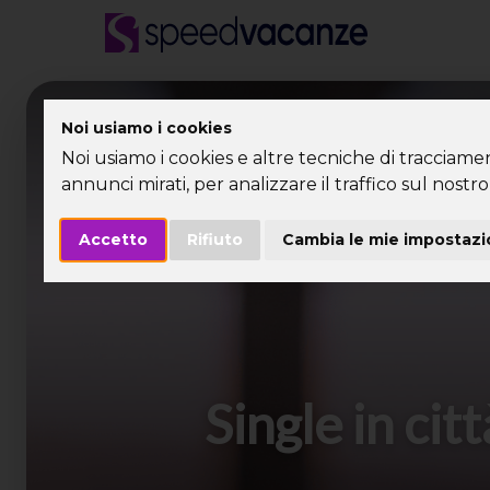
Desti
Noi usiamo i cookies
Noi usiamo i cookies e altre tecniche di tracciame
annunci mirati, per analizzare il traffico sul nostro 
Accetto
Rifiuto
Cambia le mie impostazi
Single in cit