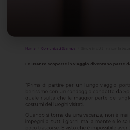
Home
Comunicati Stampa
Single in città ma con la tes
Le usanze scoperte in viaggio diventano parte de
“Prima di partire per un lungo viaggio, port
benissimo con un sondaggio condotto da Sp
quale risulta che la maggior parte dei singl
costumi dei luoghi visitati.
Quando si torna da una vacanza, non è mai sem
impegni di tutti i giorni, ma la mente e lo sp
poco trascorse. E visto che è impossibile aver