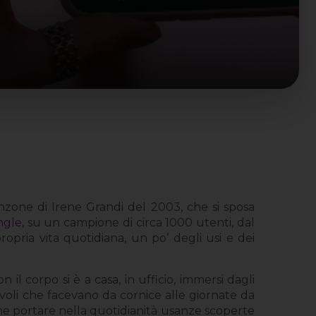
anzone di Irene Grandi del 2003, che si sposa
ingle
, su un campione di circa 1000 utenti, dal
opria vita quotidiana, un po’ degli usi e dei
l corpo si è a casa, in ufficio, immersi dagli
tevoli che facevano da cornice alle giornate da
 che portare nella quotidianità usanze scoperte