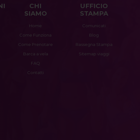
NI
CHI
UFFICIO
SIAMO
STAMPA
Home
Comunicati
Come Funziona
Blog
Come Prenotare
Rassegna Stampa
Barca a vela
Sitemap viaggi
FAQ
Contatti