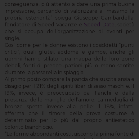
conseguenza, più attento a dare una prima buona
impressione, cercando di valorizzare al massimo la
propria esteriorità” spiega Giuseppe Gambardella,
fondatore di Speed Vacanze e
Speed Date
, società
che si occupa dell’organizzazione di eventi per
single.
Così come per le donne esistono i cosiddetti “punti
critici”, quali glutei, addome e gambe, anche gli
uomini hanno stilato una mappa delle loro zone
deboli, fonti di preoccupazioni più o meno sentite
durante la passerella in spiaggia.
Al primo posto compare la pancia che suscita ansia e
disagio per il 21% degli spiriti liberi di sesso maschile. Il
19%, invece, è preoccupato dai fianchi e dalla
presenza delle maniglie dell’amore. La medaglia di
bronzo spetta invece alla pelle: il 18%, infatti,
afferma che il timore della prova costume è
determinato per lo più dal proprio antiestetico
colorito bianchiccio.
“Le forme abbondanti costituiscono la prima fonte di