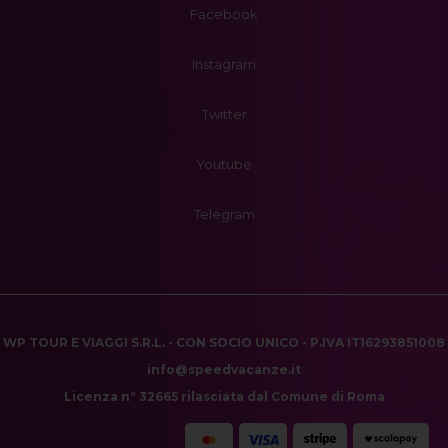
Facebook
Instagram
Twitter
Youtube
Telegram
WP TOUR E VIAGGI S.R.L. - CON SOCIO UNICO - P.IVA IT16293851008
info@speedvacanze.it
Licenza n° 32665 rilasciata dal Comune di Roma