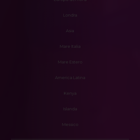
Londra
Asia
Mare Italia
Mare Estero
America Latina
Kenya
Islanda
Messico