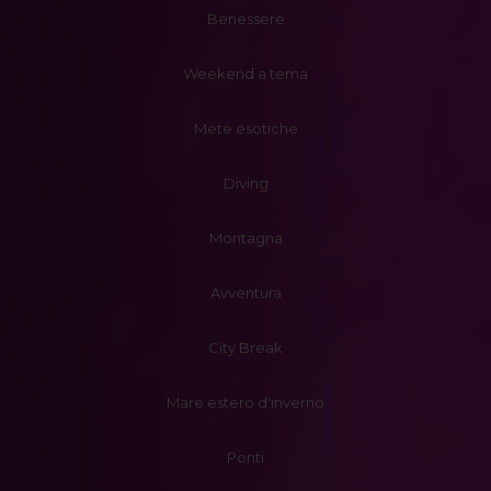
Benessere
Weekend a tema
Mete esotiche
Diving
Montagna
Avventura
City Break
Mare estero d'inverno
Ponti