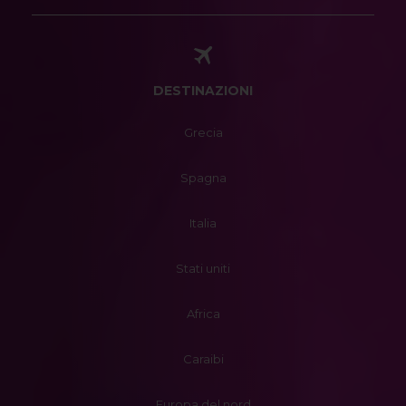
DESTINAZIONI
Grecia
Spagna
Italia
Stati uniti
Africa
Caraibi
Europa del nord