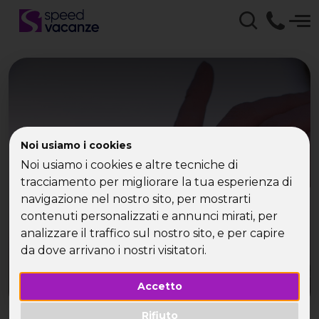
La prova costume
Noi usiamo i cookies
Noi usiamo i cookies e altre tecniche di
spaventa anche lui
tracciamento per migliorare la tua esperienza di
navigazione nel nostro sito, per mostrarti
contenuti personalizzati e annunci mirati, per
analizzare il traffico sul nostro sito, e per capire
da dove arrivano i nostri visitatori.
Accetto
Rifiuto