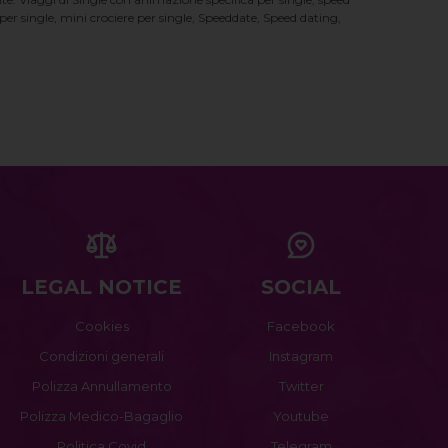
er single, mini crociere per single, Speeddate, Speed dating,
LEGAL NOTICE
SOCIAL
Cookies
Facebook
Condizioni generali
Instagram
Polizza Annullamento
Twitter
Polizza Medico-Bagaglio
Youtube
Politica Covid
Telegram