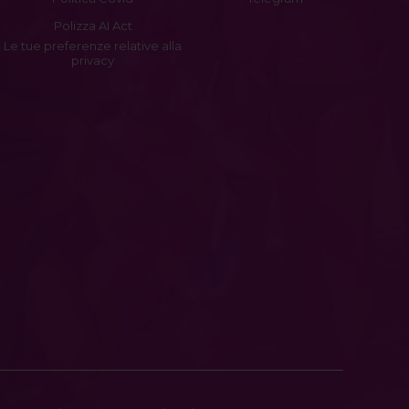
Polizza AI Act
Le tue preferenze relative alla
privacy