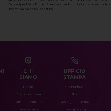
Date e Speed Date Dinner. SpeedVacanze® - i primi in Italia per crociere p
incontri dal vivo e online dating.
NI
CHI
UFFICIO
SIAMO
STAMPA
Home
Comunicati
Come Funziona
Blog
Come Prenotare
Rassegna Stampa
Barca a vela
Sitemap viaggi