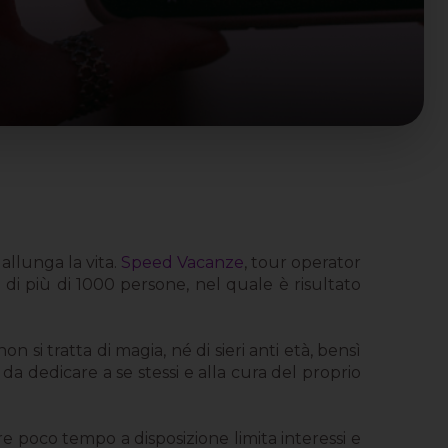
allunga la vita.
Speed Vacanze
, tour operator
i più di 1000 persone, nel quale è risultato
si tratta di magia, né di sieri anti età, bensì
a dedicare a se stessi e alla cura del proprio
re poco tempo a disposizione limita interessi e