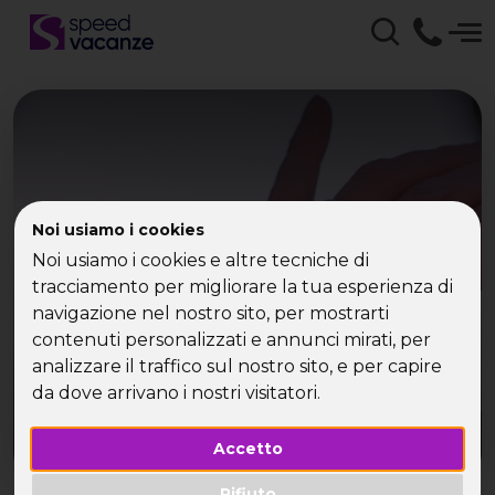
Sogno erotico? Farlo in
Noi usiamo i cookies
crociera
Noi usiamo i cookies e altre tecniche di
tracciamento per migliorare la tua esperienza di
navigazione nel nostro sito, per mostrarti
contenuti personalizzati e annunci mirati, per
analizzare il traffico sul nostro sito, e per capire
da dove arrivano i nostri visitatori.
Accetto
Rifiuto