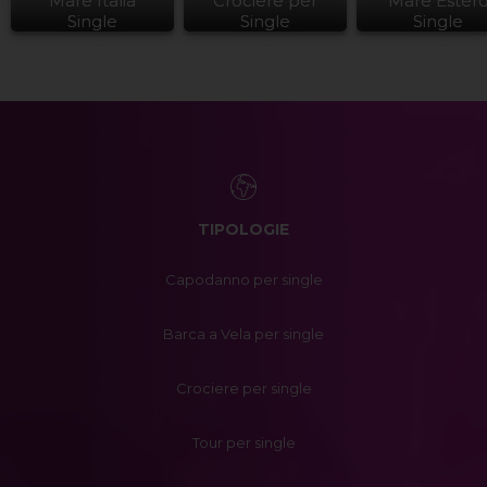
Mare Italia
Crociere per
Mare Ester
Single
Single
Single
TIPOLOGIE
Capodanno per single
Barca a Vela per single
Crociere per single
Tour per single