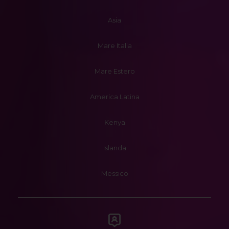
Asia
Mare Italia
Mare Estero
America Latina
Kenya
Islanda
Messico