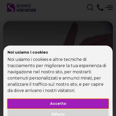
I trend dell’estate 2014
Noi usiamo i cookies
Noi usiamo i cookies e altre tecniche di
secondo i single
tracciamento per migliorare la tua esperienza di
navigazione nel nostro sito, per mostrarti
contenuti personalizzati e annunci mirati, per
analizzare il traffico sul nostro sito, e per capire
da dove arrivano i nostri visitatori.
Accetto
Rifiuto