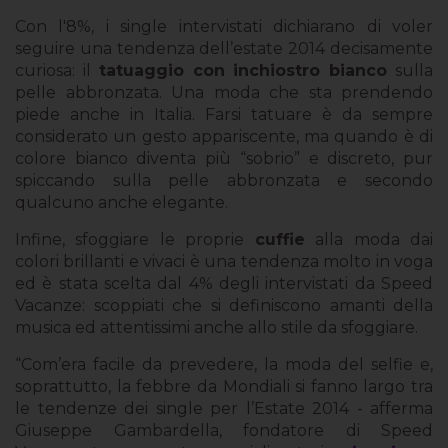
Con l'8%, i single intervistati dichiarano di voler
seguire una tendenza dell’estate 2014 decisamente
curiosa: il
tatuaggio con inchiostro bianco
sulla
pelle abbronzata. Una moda che sta prendendo
piede anche in Italia. Farsi tatuare è da sempre
considerato un gesto appariscente, ma quando è di
colore bianco diventa più “sobrio” e discreto, pur
spiccando sulla pelle abbronzata e secondo
qualcuno anche elegante.
Infine, sfoggiare le proprie
cuffie
alla moda dai
colori brillanti e vivaci è una tendenza molto in voga
ed è stata scelta dal 4% degli intervistati da Speed
Vacanze: scoppiati che si definiscono amanti della
musica ed attentissimi anche allo stile da sfoggiare.
“Com’era facile da prevedere, la moda del selfie e,
soprattutto, la febbre da Mondiali si fanno largo tra
le tendenze dei single per l’Estate 2014 - afferma
Giuseppe Gambardella, fondatore di Speed