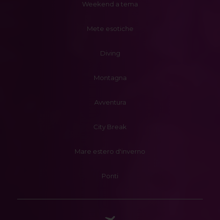
Weekend a tema
Mete esotiche
Diving
Montagna
Avventura
City Break
Mare estero d'inverno
Ponti