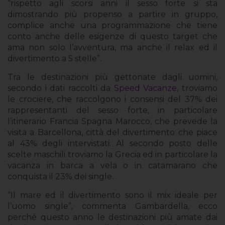
“rispetto agli scorsi anni il sesso forte si sta
dimostrando più propenso a partire in gruppo,
complice anche una programmazione che tiene
conto anche delle esigenze di questo target che
ama non solo l’avventura, ma anche il relax ed il
divertimento a 5 stelle”.
Tra le destinazioni più gettonate dagli uomini,
secondo i dati raccolti da
Speed Vacanze
, troviamo
le crociere, che raccolgono i consensi del 37% dei
rappresentanti del sesso forte, in particolare
l’itinerario Francia Spagna Marocco, che prevede la
visita a Barcellona, città del divertimento che piace
al 43% degli intervistati. Al secondo posto delle
scelte maschili troviamo la Grecia ed in particolare la
vacanza in barca a vela o in catamarano che
conquista il 23% dei single.
“Il mare ed il divertimento sono il mix ideale per
l’uomo single”, commenta Gambardella, ecco
perché questo anno le destinazioni più amate dai