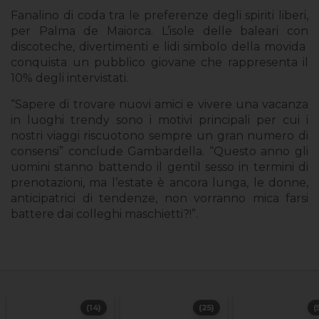
Fanalino di coda tra le preferenze degli spiriti liberi,
per Palma de Maiorca. L’isole delle baleari con
discoteche, divertimenti e lidi simbolo della movida
conquista un pubblico giovane che rappresenta il
10% degli intervistati.
“Sapere di trovare nuovi amici e vivere una vacanza
in luoghi trendy sono i motivi principali per cui i
nostri viaggi riscuotono sempre un gran numero di
consensi” conclude Gambardella. “Questo anno gli
uomini stanno battendo il gentil sesso in termini di
prenotazioni, ma l’estate è ancora lunga, le donne,
anticipatrici di tendenze, non vorranno mica farsi
battere dai colleghi maschietti?!”.
(14)
(25)
(