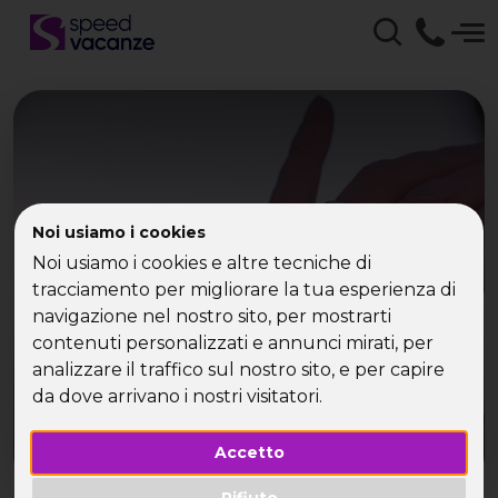
La vacanza per single è
Noi usiamo i cookies
al maschile
Noi usiamo i cookies e altre tecniche di
tracciamento per migliorare la tua esperienza di
navigazione nel nostro sito, per mostrarti
contenuti personalizzati e annunci mirati, per
analizzare il traffico sul nostro sito, e per capire
da dove arrivano i nostri visitatori.
Accetto