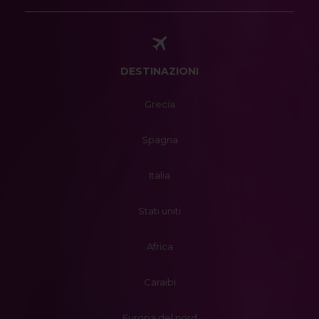
DESTINAZIONI
Grecia
Spagna
Italia
Stati uniti
Africa
Caraibi
Europa del nord