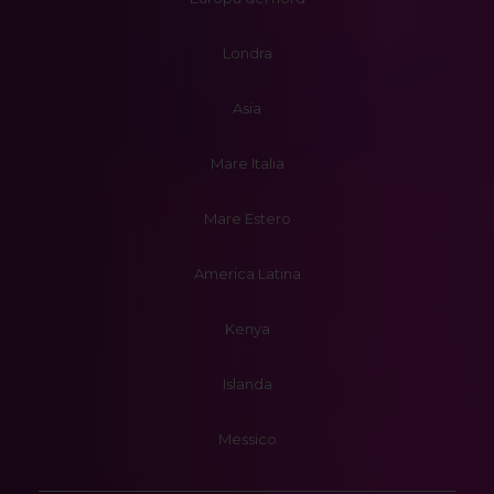
Londra
Asia
Mare Italia
Mare Estero
America Latina
Kenya
Islanda
Messico