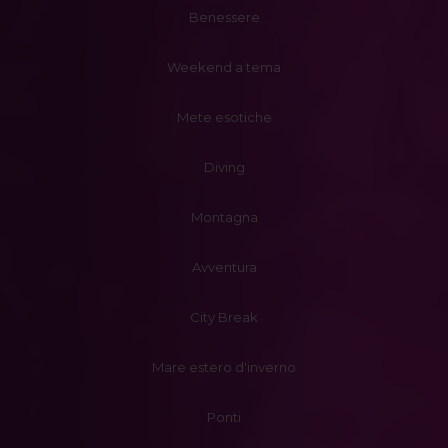
Benessere
Weekend a tema
Mete esotiche
Diving
Montagna
Avventura
City Break
Mare estero d'inverno
Ponti