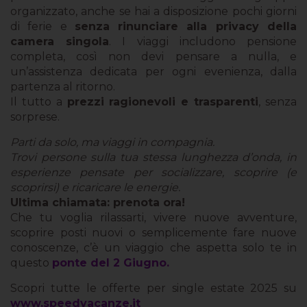
organizzato, anche se hai a disposizione pochi giorni
di ferie e
senza rinunciare alla privacy della
camera singola
. I viaggi includono pensione
completa, così non devi pensare a nulla, e
un’assistenza dedicata per ogni evenienza, dalla
partenza al ritorno.
Il tutto a
prezzi ragionevoli e trasparenti
, senza
sorprese.
Parti da solo, ma viaggi in compagnia.
Trovi persone sulla tua stessa lunghezza d’onda, in
esperienze pensate per socializzare, scoprire (e
scoprirsi) e ricaricare le energie.
Ultima chiamata: prenota ora!
Che tu voglia rilassarti, vivere nuove avventure,
scoprire posti nuovi o semplicemente fare nuove
conoscenze, c’è un viaggio che aspetta solo te in
questo
ponte del 2 Giugno.
Scopri tutte le offerte per single estate 2025 su
www.speedvacanze.it