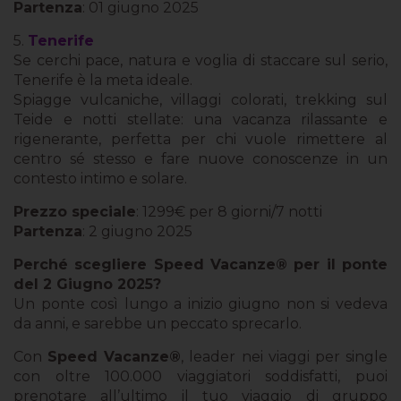
Partenza
: 01 giugno 2025
5.
Tenerife
Se cerchi pace, natura e voglia di staccare sul serio,
Tenerife è la meta ideale.
Spiagge vulcaniche, villaggi colorati, trekking sul
Teide e notti stellate: una vacanza rilassante e
rigenerante, perfetta per chi vuole rimettere al
centro sé stesso e fare nuove conoscenze in un
contesto intimo e solare.
Prezzo speciale
: 1299€ per 8 giorni/7 notti
Partenza
: 2 giugno 2025
Perché scegliere Speed Vacanze® per il ponte
del 2 Giugno 2025?
Un ponte così lungo a inizio giugno non si vedeva
da anni, e sarebbe un peccato sprecarlo.
Con
Speed Vacanze®
, leader nei viaggi per single
con oltre 100.000 viaggiatori soddisfatti, puoi
prenotare all’ultimo il tuo viaggio di gruppo