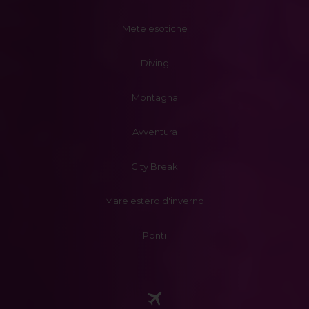
Mete esotiche
Diving
Montagna
Avventura
City Break
Mare estero d'inverno
Ponti