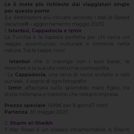
Le 5 mete più richieste dai viaggiatori single
per questo ponte
(Le destinazioni più cliccate secondo i dati di Speed
Vacanze® – aggiornamento maggio 2025)
1.
Istanbul, Cappadocia e Izmir
La Turchia è la risposta perfetta per chi cerca un
viaggio avventuroso, culturale e immerso nella
natura. Tra le tappe, trovi:
•
Istanbul
che ti travolge con i suoi bazar, le
moschee e la sua vita notturna cosmopolita.
• La
Cappadocia
, una terra di rocce scolpite e valli
surreali... il sogno di ogni fotografo!
•
Izmir
, affacciata sullo splendido mare Egeo, tra
storia millenaria e tramonti che restano impressi.
Prezzo speciale
: 1499€ per 8 giorni/7 notti
Partenza
: 30 maggio 2025
2.
Sharm el-Sheikh
Il Mar Rosso è un classico intramontabile. A Sharm