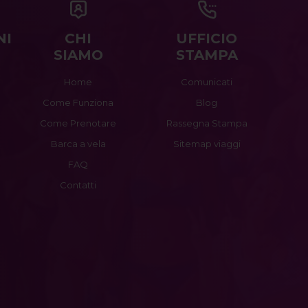
NI
CHI
UFFICIO
SIAMO
STAMPA
Home
Comunicati
Come Funziona
Blog
Come Prenotare
Rassegna Stampa
Barca a vela
Sitemap viaggi
FAQ
Contatti