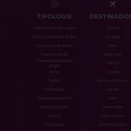
TIPOLOGIE
DESTINAZIO
Capodanno per single
Grecia
Barca a Vela per single
Spagna
Crociere per single
Italia
Tour per single
Stati uniti
Fine settimana per
Africa
single
Neve
Caraibi
Safari
Europa del nord
Benessere
Londra
Weekend a tema
Asia
Mete esotiche
Mare Italia
Diving
Mare Estero
Montagna
America Latina