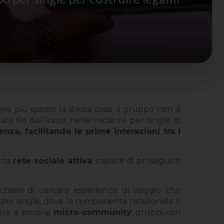
re più spesso la stessa cosa: il gruppo non si
a fin dall’inizio: nelle vacanze per single di
nza, facilitando le prime interazioni tra i
 una
rete sociale attiva
, capace di proseguire
dichiara di cercare esperienze di viaggio che
 per single, dove la componente relazionale è
vere e proprie
micro-community
: gruppi con