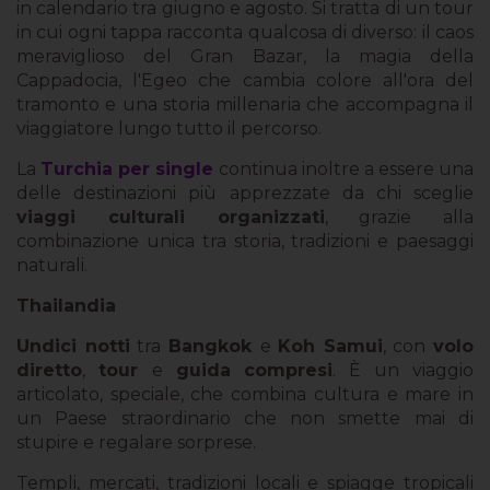
in calendario tra giugno e agosto. Si tratta di un tour
in cui ogni tappa racconta qualcosa di diverso: il caos
meraviglioso del Gran Bazar, la magia della
Cappadocia, l'Egeo che cambia colore all'ora del
tramonto e una storia millenaria che accompagna il
viaggiatore lungo tutto il percorso.
La
Turchia per single
continua inoltre a essere una
delle destinazioni più apprezzate da chi sceglie
viaggi culturali organizzati
, grazie alla
combinazione unica tra storia, tradizioni e paesaggi
naturali.
Thailandia
Undici notti
tra
Bangkok
e
Koh Samui
, con
volo
diretto
,
tour
e
guida compresi
. È un viaggio
articolato, speciale, che combina cultura e mare in
un Paese straordinario che non smette mai di
stupire e regalare sorprese.
Templi, mercati, tradizioni locali e spiagge tropicali