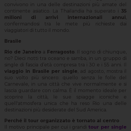
convivono in una delle destinazioni più amate del
continente asiatico. La Thailandia ha superato i
35
milioni di arrivi internazionali annui
,
confermandosi tra le mete più richieste dai
viaggiatori di tutto il mondo.
Brasile
Rio de Janeiro
a
Ferragosto
. Il sogno di chiunque,
no? Dieci notti tra oceano e samba, in un gruppo di
single di fascia d’età compresa tra i 30 e i 55 anni. Il
viaggio in Brasile per single
, ad agosto, mostra il
suo volto più sincero: quello senza le folle del
Carnevale, in una città che vive normalmente e si
lascia guardare con calma. È il momento ideale per
scoprire la città, le sue spiagge iconiche e
quell'atmosfera unica che ha reso Rio una delle
destinazioni più desiderate del Sud America.
Perché il tour organizzato è tornato al centro
Il motivo principale per cui i grandi
tour per single