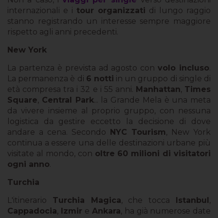
internazionali e i
tour organizzati
di lungo raggio
stanno registrando un interesse sempre maggiore
rispetto agli anni precedenti.
New York
La partenza è prevista ad agosto con
volo incluso
.
La permanenza è di
6 notti
in un gruppo di single di
età compresa tra i 32 e i 55 anni.
Manhattan
,
Times
Square
,
Central Park
... la Grande Mela è una meta
da vivere insieme al proprio gruppo, con nessuna
logistica da gestire eccetto la decisione di dove
andare a cena. Secondo
NYC Tourism
, New York
continua a essere una delle destinazioni urbane più
visitate al mondo, con
oltre 60 milioni di visitatori
ogni anno
.
Turchia
L'itinerario
Turchia Magica
, che tocca
Istanbul
,
Cappadocia
,
Izmir
e
Ankara
, ha già numerose date