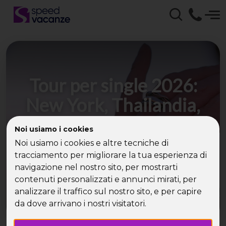
Tour per single 2026:
New York, Thailandia,
Turchia e Brasile
Noi usiamo i cookies
Noi usiamo i cookies e altre tecniche di
I grandi tour tornano protagonisti: scopri le
tracciamento per migliorare la tua esperienza di
destinazioni internazionali più richieste
navigazione nel nostro sito, per mostrarti
contenuti personalizzati e annunci mirati, per
analizzare il traffico sul nostro sito, e per capire
da dove arrivano i nostri visitatori.