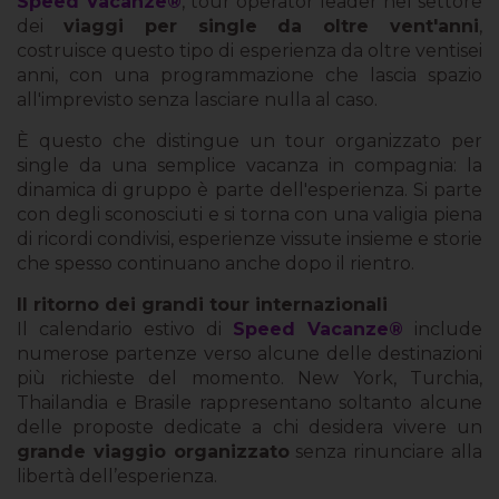
Speed Vacanze®
, tour operator leader nel settore
dei
viaggi per single da oltre vent'anni
,
costruisce questo tipo di esperienza da oltre ventisei
anni, con una programmazione che lascia spazio
all'imprevisto senza lasciare nulla al caso.
È questo che distingue un tour organizzato per
single da una semplice vacanza in compagnia: la
dinamica di gruppo è parte dell'esperienza. Si parte
con degli sconosciuti e si torna con una valigia piena
di ricordi condivisi, esperienze vissute insieme e storie
che spesso continuano anche dopo il rientro.
Il ritorno dei grandi tour internazionali
Il calendario estivo di
Speed Vacanze®
include
numerose partenze verso alcune delle destinazioni
più richieste del momento. New York, Turchia,
Thailandia e Brasile rappresentano soltanto alcune
delle proposte dedicate a chi desidera vivere un
grande viaggio organizzato
senza rinunciare alla
libertà dell’esperienza.