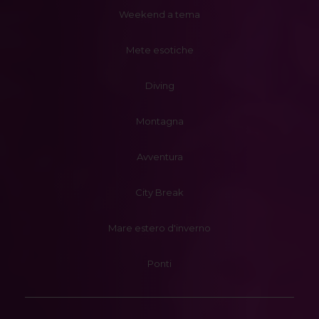
Weekend a tema
Mete esotiche
Diving
Montagna
Avventura
City Break
Mare estero d'inverno
Ponti