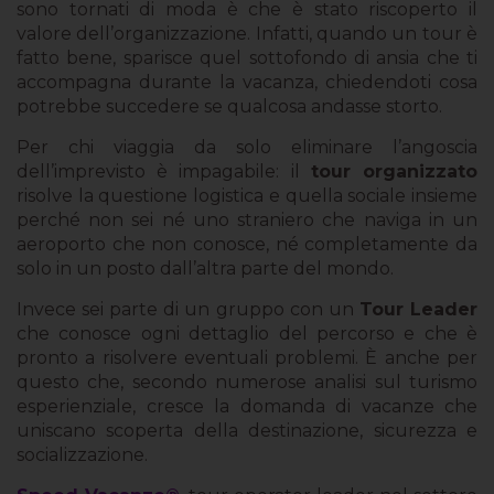
sono tornati di moda è che è stato riscoperto il
valore dell’organizzazione. Infatti, quando un tour è
fatto bene, sparisce quel sottofondo di ansia che ti
accompagna durante la vacanza, chiedendoti cosa
potrebbe succedere se qualcosa andasse storto.
Per chi viaggia da solo eliminare l’angoscia
dell’imprevisto è impagabile: il
tour organizzato
risolve la questione logistica e quella sociale insieme
perché non sei né uno straniero che naviga in un
aeroporto che non conosce, né completamente da
solo in un posto dall’altra parte del mondo.
Invece sei parte di un gruppo con un
Tour Leader
che conosce ogni dettaglio del percorso e che è
pronto a risolvere eventuali problemi. È anche per
questo che, secondo numerose analisi sul turismo
esperienziale, cresce la domanda di vacanze che
uniscano scoperta della destinazione, sicurezza e
socializzazione.