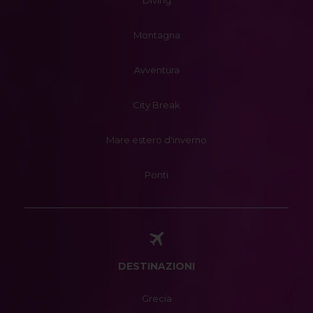
Diving
Montagna
Avventura
City Break
Mare estero d'inverno
Ponti
DESTINAZIONI
Grecia