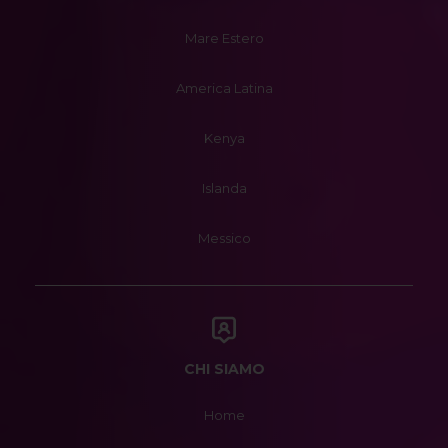
Mare Estero
America Latina
Kenya
Islanda
Messico
CHI SIAMO
Home