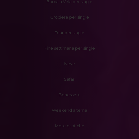
Barca a Vela per single
Crociere per single
Tour per single
Fine settimana per single
Neve
Safari
Benessere
Weekend a tema
Mete esotiche