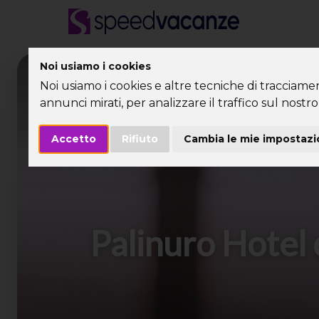
Noi usiamo i cookies
Desti
Noi usiamo i cookies e altre tecniche di tracciame
annunci mirati, per analizzare il traffico sul nostro 
Accetto
Rifiuto
Cambia le mie impostazi
Palinuro Hotel 