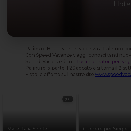
Hotel
Palinuro Hotel: vieni in vacanza a Palinuro 
Con Speed Vacanze viaggi, conosci tanti nuovi
Speed Vacanze è un
tour operator per sing
Palinuro: si parte il 26 agosto e si torna il 2 s
Visita le offerte sul nostro sito
www.speedvaca
(17)
Mare Italia Single
Crociere per Single