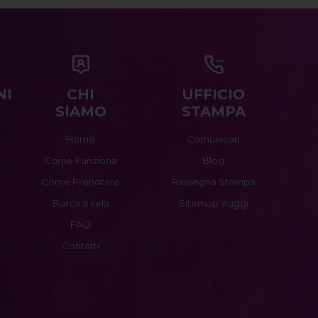
NI
CHI
UFFICIO
SIAMO
STAMPA
Home
Comunicati
Come Funziona
Blog
Come Prenotare
Rassegna Stampa
Barca a vela
Sitemap viaggi
FAQ
Contatti